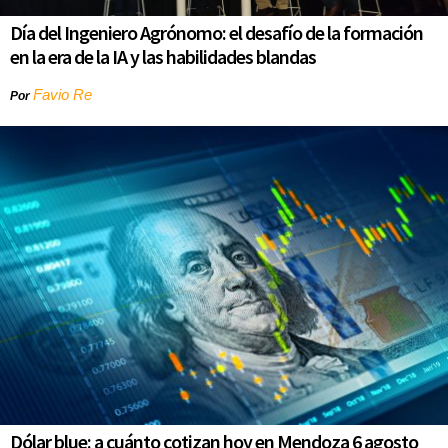
Día del Ingeniero Agrónomo: el desafío de la formación
en la era de la IA y las habilidades blandas
Favio Re
Por
Dólar blue: a cuánto cotizan hoy en Mendoza 6 agosto