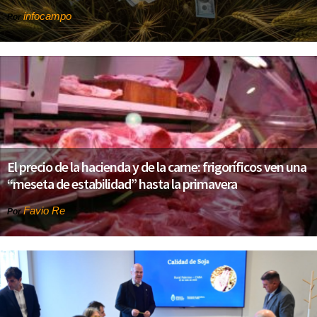
infocampo
Por
El precio de la hacienda y de la carne: frigoríficos ven una
“meseta de estabilidad” hasta la primavera
Favio Re
Por