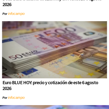
2026
infocampo
Por
Euro BLUE HOY: precio y cotización de este 6 agosto
2026
infocampo
Por