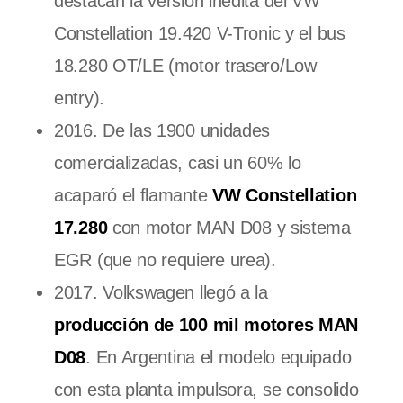
destacan la versión inédita del VW
Constellation 19.420 V-Tronic y el bus
18.280 OT/LE (motor trasero/Low
entry).
2016. De las 1900 unidades
comercializadas, casi un 60% lo
acaparó el flamante
VW Constellation
17.280
con motor MAN D08 y sistema
EGR (que no requiere urea).
2017. Volkswagen llegó a la
producción de 100 mil motores MAN
D08
. En Argentina el modelo equipado
con esta planta impulsora, se consolido