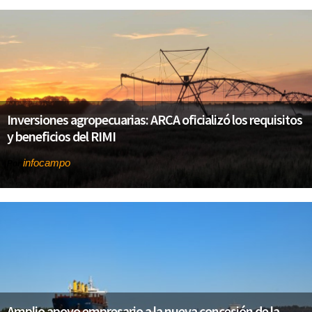
Inversiones agropecuarias: ARCA oficializó los requisitos
y beneficios del RIMI
infocampo
Por
Amplio apoyo empresario a la nueva concesión de la