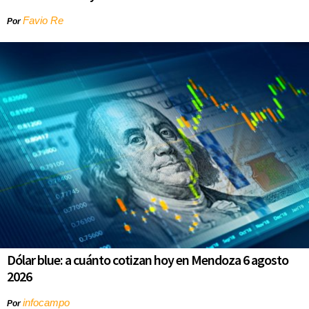
Favio Re
Por
Dólar blue: a cuánto cotizan hoy en Mendoza 6 agosto
2026
infocampo
Por