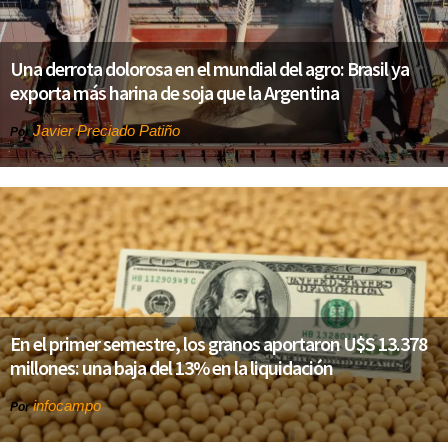
Una derrota dolorosa en el mundial del agro: Brasil ya
exporta más harina de soja que la Argentina
Javier Preciado Patiño
Por
En el primer semestre, los granos aportaron U$S 13.378
millones: una baja del 13% en la liquidación
infocampo
Por