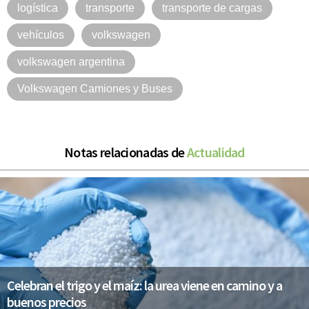
logística
transporte
transporte de cargas
vehículos
volkswagen
volkswagen argentina
Volkswagen Camiones y Buses
Notas relacionadas de
Actualidad
Celebran el trigo y el maíz: la urea viene en camino y a
buenos precios