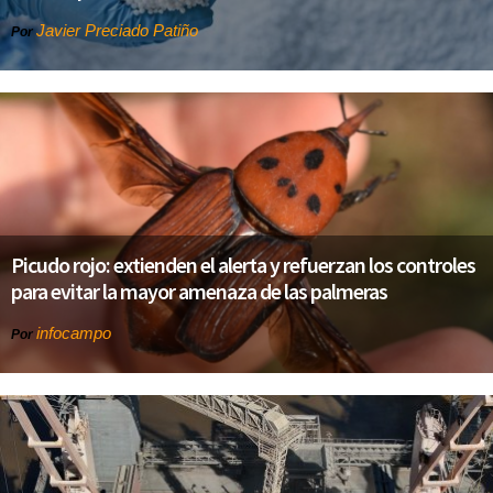
Javier Preciado Patiño
Por
Picudo rojo: extienden el alerta y refuerzan los controles
para evitar la mayor amenaza de las palmeras
infocampo
Por