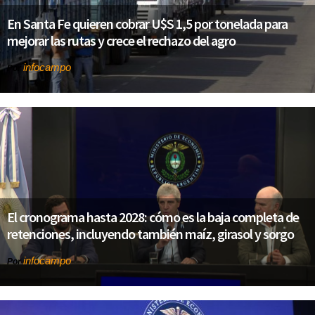
En Santa Fe quieren cobrar U$S 1,5 por tonelada para
mejorar las rutas y crece el rechazo del agro
infocampo
Por
El cronograma hasta 2028: cómo es la baja completa de
retenciones, incluyendo también maíz, girasol y sorgo
infocampo
Por