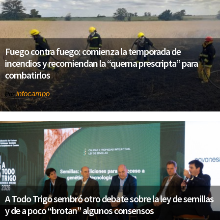
Fuego contra fuego: comienza la temporada de
incendios y recomiendan la “quema prescripta” para
combatirlos
infocampo
Por
A Todo Trigo sembró otro debate sobre la ley de semillas
y de a poco “brotan” algunos consensos