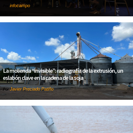
infocampo
Por
La molienda “invisible”: radiografía de la extrusión, un
eslabón clave en la cadena de la soja
Javier Preciado Patiño
Por