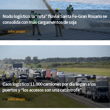
Nodo logístico: la “ruta” fluvial Santa Fe-Gran Rosario se
consolida con más cargamentos de soja
infocampo
Por
Caos logístico: 11.000 camiones por día llegan a los
puertos y “los accesos son una catástrofe”
infocampo
Por