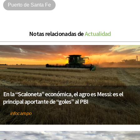
Puerto de Santa Fe
Notas relacionadas de
Actualidad
En la “Scaloneta” económica, el agro es Messi: es el
principal aportante de “goles” al PBI
infocampo
Por