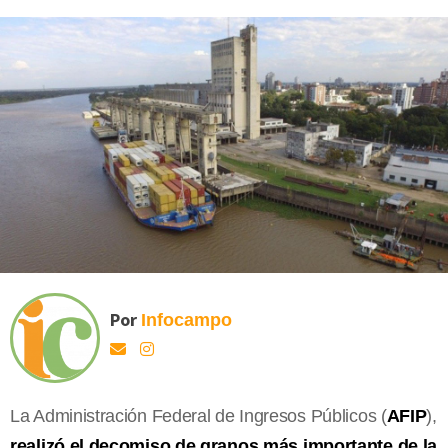
Por
Infocampo
La Administración Federal de Ingresos Públicos (
AFIP
),
realizó el decomiso de granos más importante de la