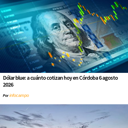
Dólar blue: a cuánto cotizan hoy en Córdoba 6 agosto
2026
infocampo
Por