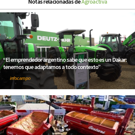
Notas relacionadas de
Agroactiva
“El emprendedor argentino sabe que esto es un Dakar:
tenemos que adaptarnos a todo contexto”
infocampo
Por