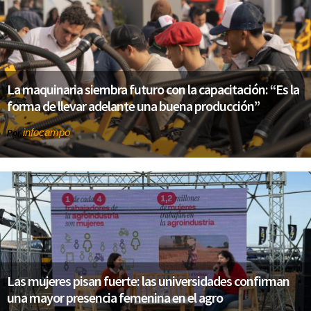
La maquinaria siembra futuro con la capacitación: “Es la
forma de llevar adelante una buena producción”
infocampo
Por
Las mujeres pisan fuerte: las universidades confirman
una mayor presencia femenina en el agro