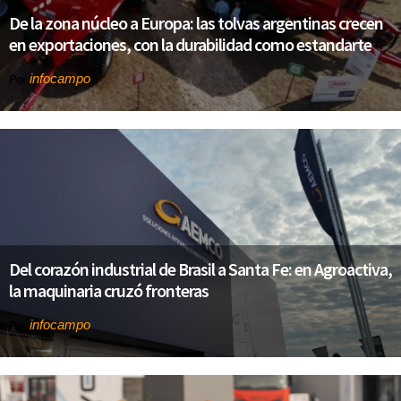
De la zona núcleo a Europa: las tolvas argentinas crecen
en exportaciones, con la durabilidad como estandarte
infocampo
Por
Del corazón industrial de Brasil a Santa Fe: en Agroactiva,
la maquinaria cruzó fronteras
infocampo
Por