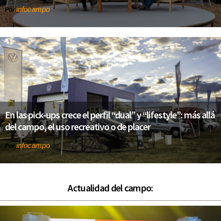
infocampo
Por
En las pick-ups crece el perfil “dual” y “lifestyle”: más allá
del campo, el uso recreativo o de placer
infocampo
Por
Actualidad del campo: