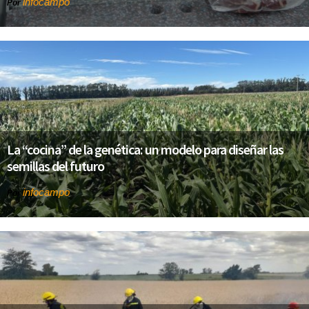
infocampo
Por
La “cocina” de la genética: un modelo para diseñar las
semillas del futuro
infocampo
Por