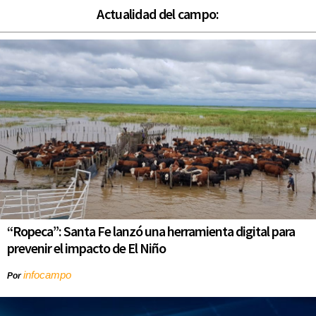
Actualidad del campo:
“Ropeca”: Santa Fe lanzó una herramienta digital para
prevenir el impacto de El Niño
infocampo
Por