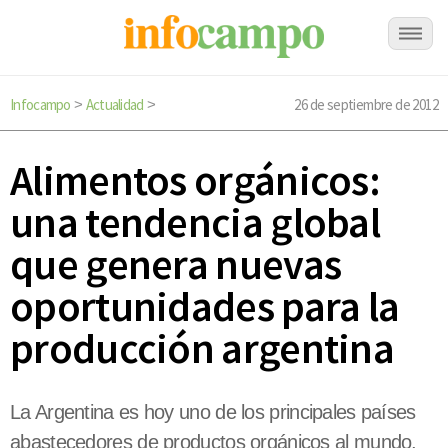
Infocampo
Actualidad
26 de septiembre de 2012
>
>
Alimentos orgánicos:
una tendencia global
que genera nuevas
oportunidades para la
producción argentina
La Argentina es hoy uno de los principales países
abastecedores de productos orgánicos al mundo,