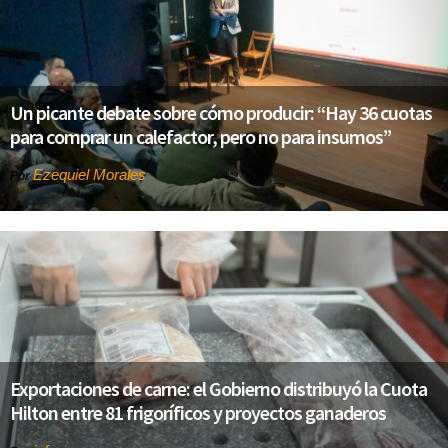
Un picante debate sobre cómo producir: “Hay 36 cuotas
para comprar un calefactor, pero no para insumos”
Ezequiel Morales
Por
Exportaciones de carne: el Gobierno distribuyó la Cuota
Hilton entre 81 frigoríficos y proyectos ganaderos