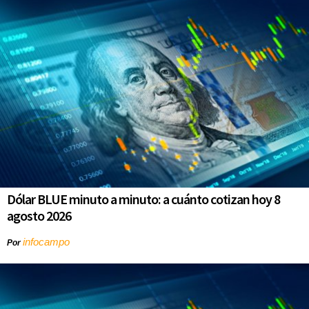
Dólar BLUE minuto a minuto: a cuánto cotizan hoy 8
agosto 2026
infocampo
Por