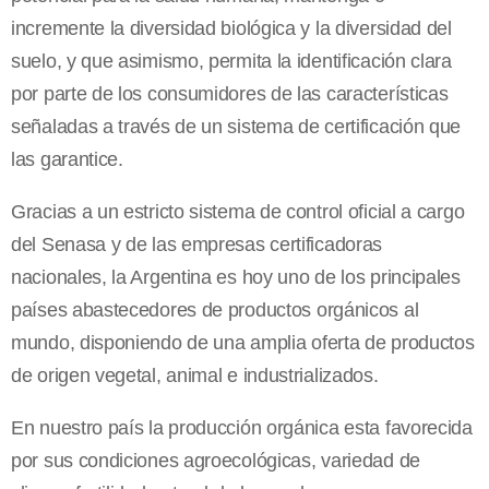
incremente la diversidad biológica y la diversidad del
suelo, y que asimismo, permita la identificación clara
por parte de los consumidores de las características
señaladas a través de un sistema de certificación que
las garantice.
Gracias a un estricto sistema de control oficial a cargo
del Senasa y de las empresas certificadoras
nacionales, la Argentina es hoy uno de los principales
países abastecedores de productos orgánicos al
mundo, disponiendo de una amplia oferta de productos
de origen vegetal, animal e industrializados.
En nuestro país la producción orgánica esta favorecida
por sus condiciones agroecológicas, variedad de