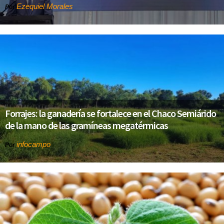
Ezequiel Morales
Por
Forrajes: la ganadería se fortalece en el Chaco Semiárido
de la mano de las gramíneas megatérmicas
infocampo
Por