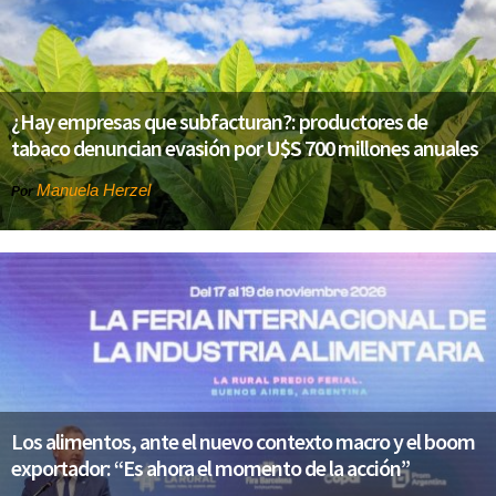
¿Hay empresas que subfacturan?: productores de
tabaco denuncian evasión por U$S 700 millones anuales
Manuela Herzel
Por
Los alimentos, ante el nuevo contexto macro y el boom
exportador: “Es ahora el momento de la acción”