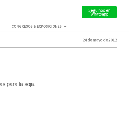
Seguinos en
Whatsapp
CONGRESOS & EXPOSICIONES
24 de mayo de 2012
s para la soja.