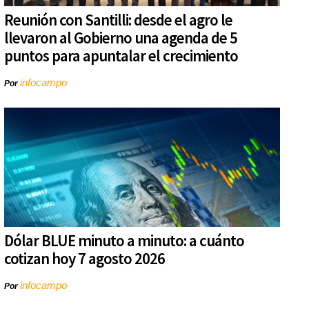
Reunión con Santilli: desde el agro le
llevaron al Gobierno una agenda de 5
puntos para apuntalar el crecimiento
infocampo
Por
Dólar BLUE minuto a minuto: a cuánto
cotizan hoy 7 agosto 2026
infocampo
Por