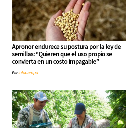
Apronor endurece su postura por la ley de
semillas: “Quieren que el uso propio se
convierta en un costo impagable”
infocampo
Por