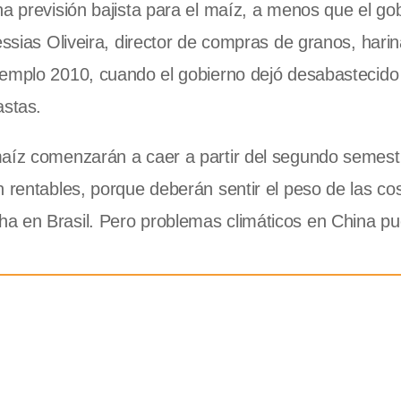
na previsión bajista para el maíz, a menos que el go
essias Oliveira, director de compras de granos, harin
emplo 2010, cuando el gobierno dejó desabastecido 
stas.
maíz comenzarán a caer a partir del segundo semest
n rentables, porque deberán sentir el peso de las c
ha en Brasil. Pero problemas climáticos en China p