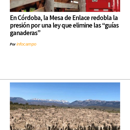
En Córdoba, la Mesa de Enlace redobla la
presión por una ley que elimine las “guías
ganaderas”
infocampo
Por