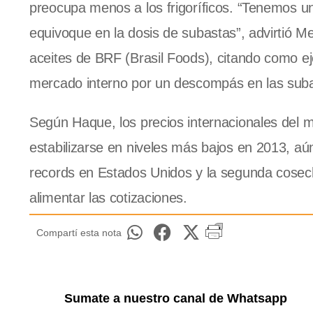
preocupa menos a los frigoríficos. “Tenemos u
equivoque en la dosis de subastas”, advirtió M
aceites de BRF (Brasil Foods), citando como ej
mercado interno por un descompás en las suba
Según Haque, los precios internacionales del 
estabilizarse en niveles más bajos en 2013, aú
records en Estados Unidos y la segunda cosec
alimentar las cotizaciones.
Compartí esta nota
Sumate a nuestro canal de Whatsapp