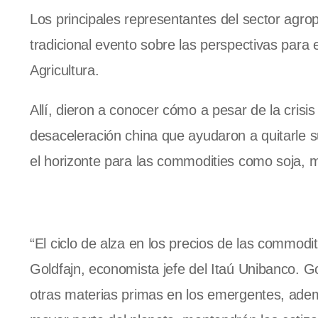
Los principales representantes del sector agro
tradicional evento sobre las perspectivas par
Agricultura.
Allí, dieron a conocer cómo a pesar de la crisis
desaceleración china que ayudaron a quitarle s
el horizonte para las commodities como soja, m
“El ciclo de alza en los precios de las commoditi
Goldfajn, economista jefe del Itaú Unibanco. Go
otras materias primas en los emergentes, adem