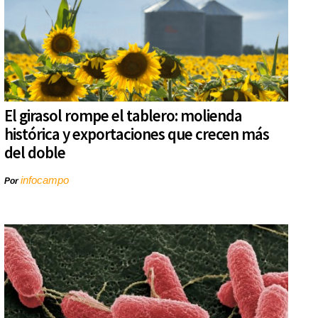
El girasol rompe el tablero: molienda
histórica y exportaciones que crecen más
del doble
infocampo
Por