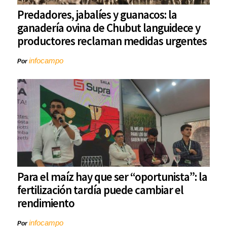
Predadores, jabalíes y guanacos: la
ganadería ovina de Chubut languidece y
productores reclaman medidas urgentes
infocampo
Por
Para el maíz hay que ser “oportunista”: la
fertilización tardía puede cambiar el
rendimiento
infocampo
Por