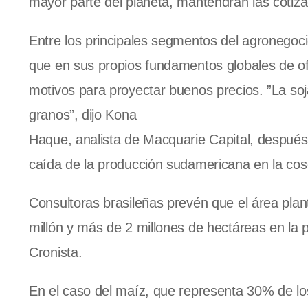
mayor parte del planeta, mantendrán las cotizac
Entre los principales segmentos del agronegocio
que en sus propios fundamentos globales de of
motivos para proyectar buenos precios. ”La s
granos”, dijo Kona
Haque, analista de Macquarie Capital, después 
caída de la producción sudamericana en la cos
Consultoras brasileñas prevén que el área plan
millón y más de 2 millones de hectáreas en la 
Cronista.
En el caso del maíz, que representa 30% de los