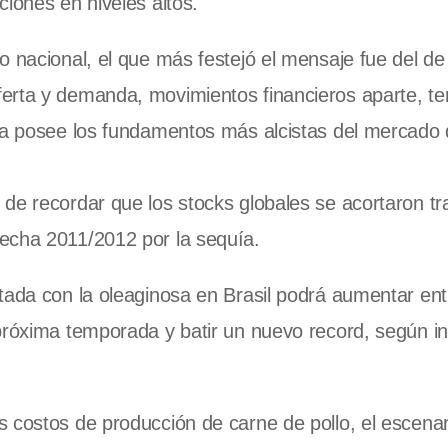
iones en niveles altos.
 nacional, el que más festejó el mensaje fue del de 
erta y demanda, movimientos financieros aparte, te
oja posee los fundamentos más alcistas del mercado
de recordar que los stocks globales se acortaron tra
echa 2011/2012 por la sequía.
tada con la oleaginosa en Brasil podrá aumentar ent
próxima temporada y batir un nuevo record, según i
 costos de producción de carne de pollo, el escenar