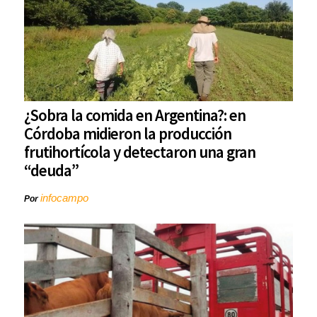
¿Sobra la comida en Argentina?: en
Córdoba midieron la producción
frutihortícola y detectaron una gran
“deuda”
infocampo
Por