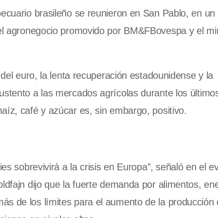
pecuario brasileño se reunieron en San Pablo, en un
a el agronegocio promovido por BM&FBovespa y el min
 del euro, la lenta recuperación estadounidense y la
ustento a las mercados agrícolas durante los últim
aíz, café y azúcar es, sin embargo, positivo.
es sobrevivirá a la crisis en Europa”, señaló en el e
ldfajn dijo que la fuerte demanda por alimentos, en
ás de los límites para el aumento de la producción 