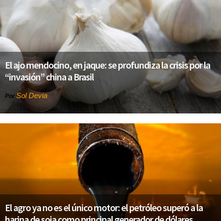
El ajo mendocino, en jaque: se profundiza la crisis por la
“invasión” china a Brasil
Sol Devia
Por
El agro ya no es el único motor: el petróleo superó a la
harina de soja como principal generador de dólares