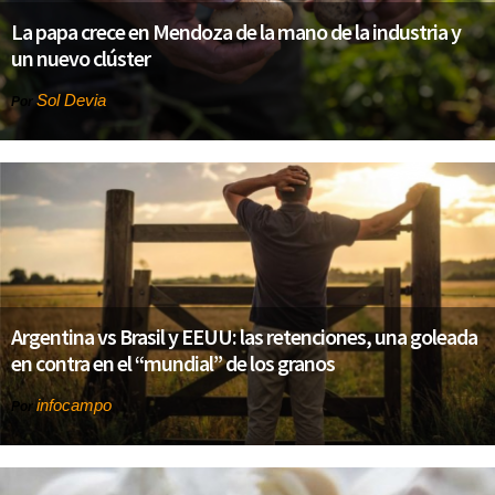
La papa crece en Mendoza de la mano de la industria y
un nuevo clúster
Sol Devia
Por
Argentina vs Brasil y EEUU: las retenciones, una goleada
en contra en el “mundial” de los granos
infocampo
Por