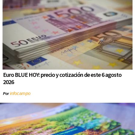
Euro BLUE HOY: precio y cotización de este 6 agosto
2026
infocampo
Por