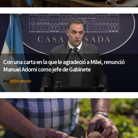
Con una carta en la que le agradeció a Milei, renunció
Manuel Adorni como jefe de Gabinete
infocampo
Por