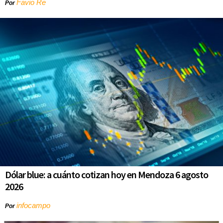
Favio Re
Por
Dólar blue: a cuánto cotizan hoy en Mendoza 6 agosto
2026
infocampo
Por