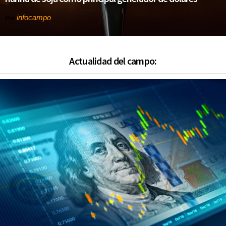
infocampo
Por
Actualidad del campo: