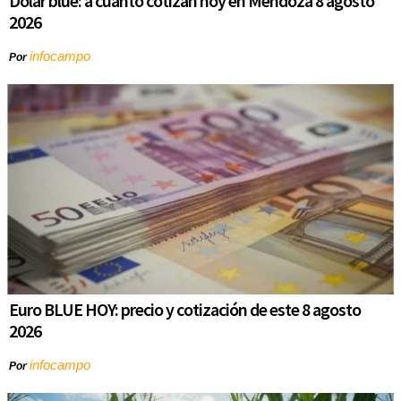
Dólar blue: a cuánto cotizan hoy en Mendoza 8 agosto
2026
infocampo
Por
Euro BLUE HOY: precio y cotización de este 8 agosto
2026
infocampo
Por