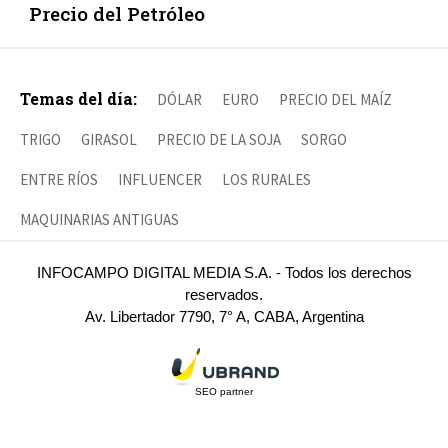
Precio del Petróleo
Temas del día:
DÓLAR
EURO
PRECIO DEL MAÍZ
TRIGO
GIRASOL
PRECIO DE LA SOJA
SORGO
ENTRE RÍOS
INFLUENCER
LOS RURALES
MAQUINARIAS ANTIGUAS
INFOCAMPO DIGITAL MEDIA S.A. - Todos los derechos
reservados.
Av. Libertador 7790, 7° A, CABA, Argentina
SEO partner