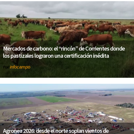
Mercados de carbono: el “rincón” de Corrientes donde
los pastizales lograron una certificación inédita
infocampo
Por
Agronea 2026: desde el norte soplan vientos de