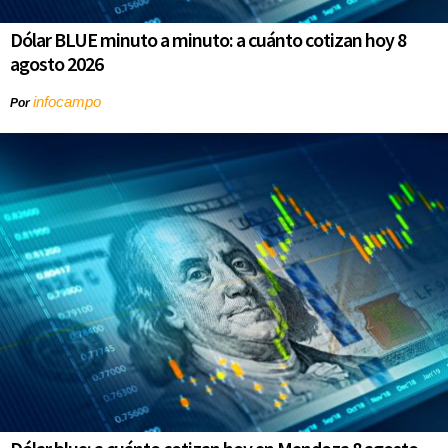
Dólar BLUE minuto a minuto: a cuánto cotizan hoy 8
agosto 2026
infocampo
Por