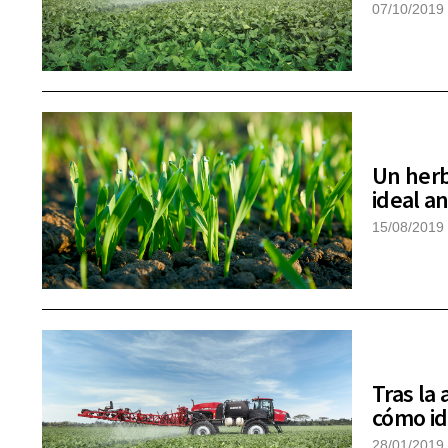
07/10/2019
Un herb
ideal a
15/08/2019
Tras la
cómo ide
28/01/2019