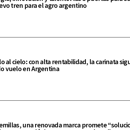
evo tren para el agro argentino
o al cielo: con alta rentabilidad, la carinata sig
 vuelo en Argentina
semillas, una renovada marca promete “soluci