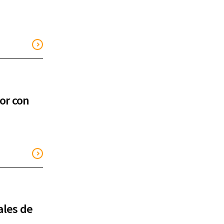
or con
ales de