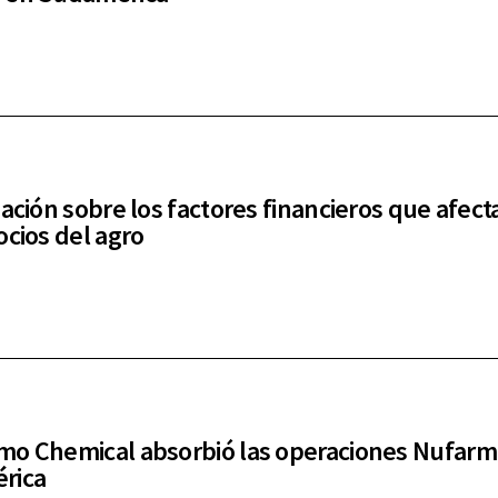
zación sobre los factores financieros que afect
ocios del agro
o Chemical absorbió las operaciones Nufarm
rica