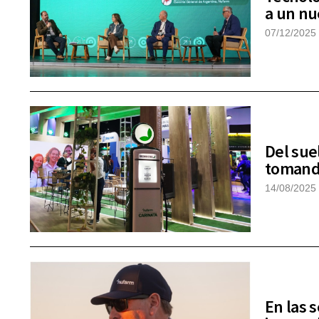
a un nu
07/12/2025
Del suel
tomando
14/08/2025
En las 