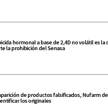
icida hormonal a base de 2,4D no volátil es la 
nte la prohibición del Senasa
 aparición de productos falsificados, Nufarm de
ntificar los originales