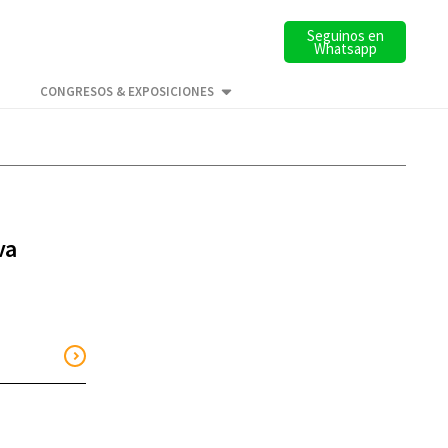
Seguinos en
Whatsapp
CONGRESOS & EXPOSICIONES
va