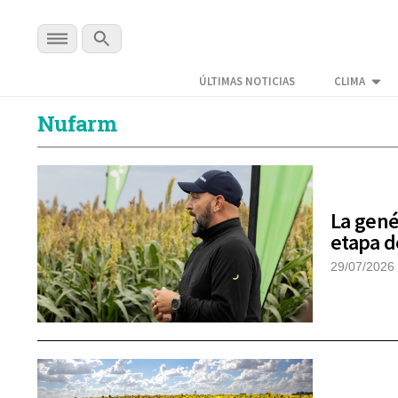
ÚLTIMAS NOTICIAS
CLIMA
Nufarm
La gené
etapa d
29/07/2026