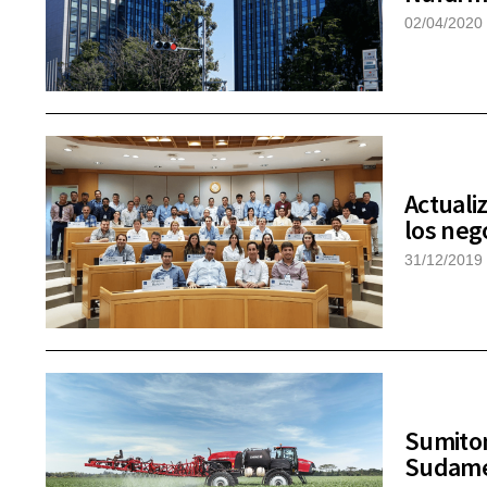
02/04/2020
Actuali
los neg
31/12/2019
Sumitom
Sudamé