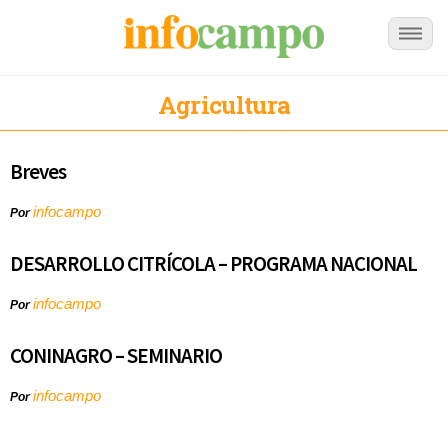
Agricultura
Breves
infocampo
Por
DESARROLLO CITRÍCOLA – PROGRAMA NACIONAL
infocampo
Por
CONINAGRO – SEMINARIO
infocampo
Por