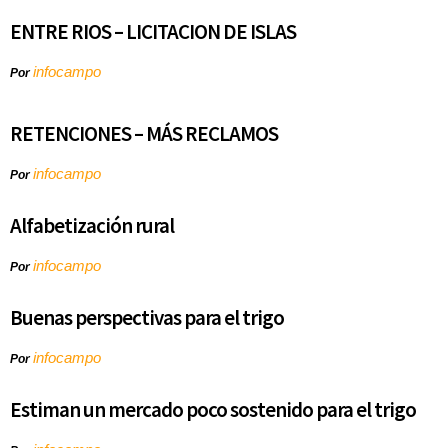
ENTRE RIOS – LICITACION DE ISLAS
infocampo
Por
RETENCIONES – MÁS RECLAMOS
infocampo
Por
Alfabetización rural
infocampo
Por
Buenas perspectivas para el trigo
infocampo
Por
Estiman un mercado poco sostenido para el trigo