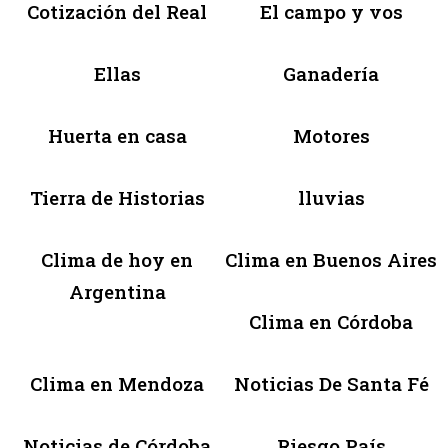
Cotización del Real
El campo y vos
Ellas
Ganadería
Huerta en casa
Motores
Tierra de Historias
lluvias
Clima de hoy en
Clima en Buenos Aires
Argentina
Clima en Córdoba
Clima en Mendoza
Noticias De Santa Fé
Noticias de Córdoba
Riesgo País