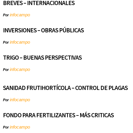
BREVES – INTERNACIONALES
infocampo
Por
INVERSIONES – OBRAS PÚBLICAS
infocampo
Por
TRIGO – BUENAS PERSPECTIVAS
infocampo
Por
SANIDAD FRUTIHORTÍCOLA – CONTROL DE PLAGAS
infocampo
Por
FONDO PARA FERTILIZANTES – MÁS CRITICAS
infocampo
Por