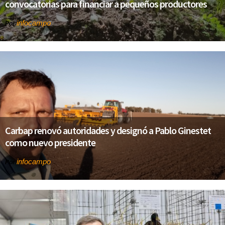
convocatorias para financiar a pequeños productores
infocampo
Por
Carbap renovó autoridades y designó a Pablo Ginestet
como nuevo presidente
infocampo
Por