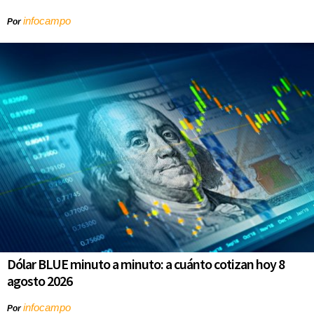
infocampo
Por
Dólar BLUE minuto a minuto: a cuánto cotizan hoy 8
agosto 2026
infocampo
Por