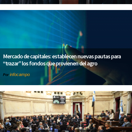
Mercado de capitales: establecen nuevas pautas para
“trazar” los fondos que provienen del agro
infocampo
Por