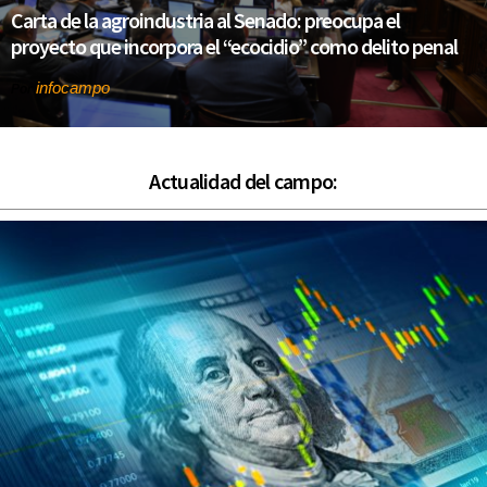
Carta de la agroindustria al Senado: preocupa el
proyecto que incorpora el “ecocidio” como delito penal
infocampo
Por
Actualidad del campo: