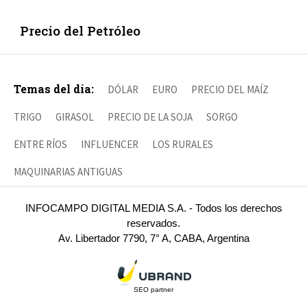
Precio del Petróleo
Temas del día:
DÓLAR
EURO
PRECIO DEL MAÍZ
TRIGO
GIRASOL
PRECIO DE LA SOJA
SORGO
ENTRE RÍOS
INFLUENCER
LOS RURALES
MAQUINARIAS ANTIGUAS
INFOCAMPO DIGITAL MEDIA S.A. - Todos los derechos
reservados.
Av. Libertador 7790, 7° A, CABA, Argentina
SEO partner