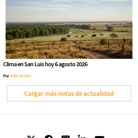
Clima en San Luis hoy 6 agosto 2026
infocampo
Por
Cargar más notas de actualidad