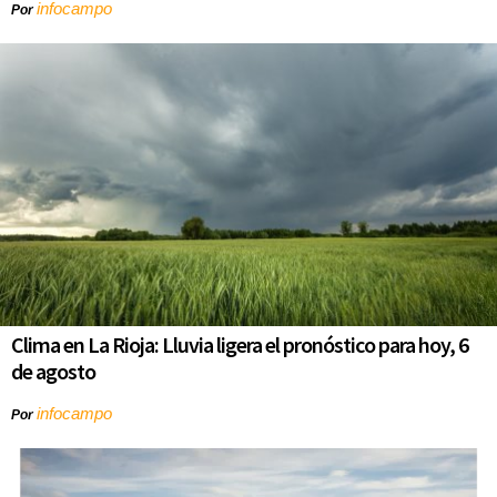
infocampo
Por
Clima en La Rioja: Lluvia ligera el pronóstico para hoy, 6
de agosto
infocampo
Por