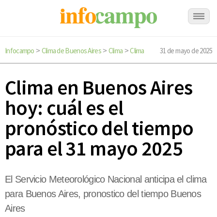
Infocampo
Clima de Buenos Aires
Clima
Clima
31 de mayo de 2025
>
>
>
Clima en Buenos Aires
hoy: cuál es el
pronóstico del tiempo
para el 31 mayo 2025
El Servicio Meteorológico Nacional anticipa el clima
para Buenos Aires, pronostico del tiempo Buenos
Aires