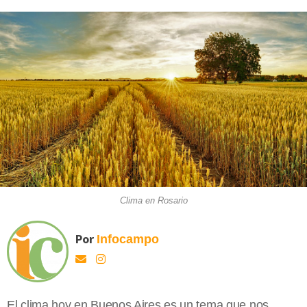
Clima en Rosario
Por
Infocampo
El clima hoy en Buenos Aires es un tema que nos