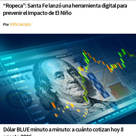
“Ropeca”: Santa Fe lanzó una herramienta digital para
prevenir el impacto de El Niño
infocampo
Por
Dólar BLUE minuto a minuto: a cuánto cotizan hoy 8