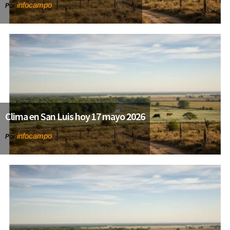
infocampo
Por
Clima en San Luis hoy 17 mayo 2026
infocampo
Por