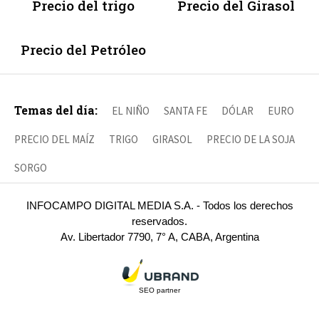
Precio del trigo
Precio del Girasol
Precio del Petróleo
Temas del día:
EL NIÑO
SANTA FE
DÓLAR
EURO
PRECIO DEL MAÍZ
TRIGO
GIRASOL
PRECIO DE LA SOJA
SORGO
INFOCAMPO DIGITAL MEDIA S.A. - Todos los derechos
reservados.
Av. Libertador 7790, 7° A, CABA, Argentina
SEO partner