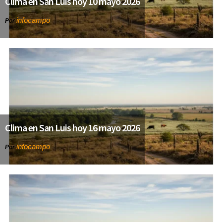
Clima en San Luis hoy 10 mayo 2026
infocampo
Por
Clima en San Luis hoy 16 mayo 2026
infocampo
Por