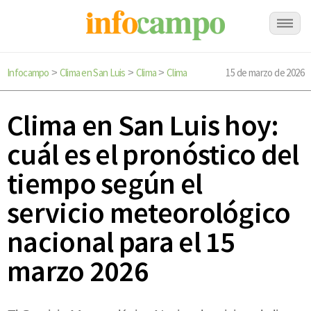
Infocampo
Clima en San Luis
Clima
Clima
15 de marzo de 2026
>
>
>
Clima en San Luis hoy:
cuál es el pronóstico del
tiempo según el
servicio meteorológico
nacional para el 15
marzo 2026