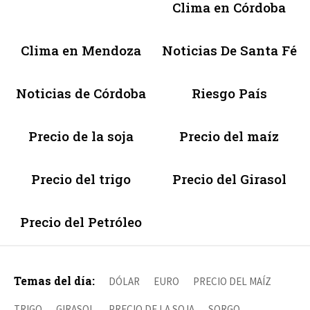
Clima en Córdoba
Clima en Mendoza
Noticias De Santa Fé
Noticias de Córdoba
Riesgo País
Precio de la soja
Precio del maíz
Precio del trigo
Precio del Girasol
Precio del Petróleo
Temas del día:
DÓLAR
EURO
PRECIO DEL MAÍZ
TRIGO
GIRASOL
PRECIO DE LA SOJA
SORGO