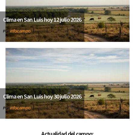
Clima en San Luis hoy 12 julio 2026
infocampo
Por
Clima en San Luis hoy 30 julio 2026
infocampo
Por
Actualidad del campo: