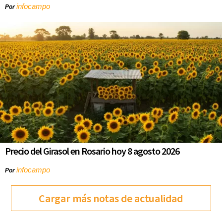
infocampo
Por
Precio del Girasol en Rosario hoy 8 agosto 2026
infocampo
Por
Cargar más notas de actualidad