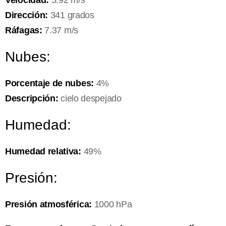
Velocidad:
5.92 m/s
Dirección:
341 grados
Ráfagas:
7.37 m/s
Nubes:
Porcentaje de nubes:
4%
Descripción:
cielo despejado
Humedad:
Humedad relativa:
49%
Presión:
Presión atmosférica:
1000 hPa