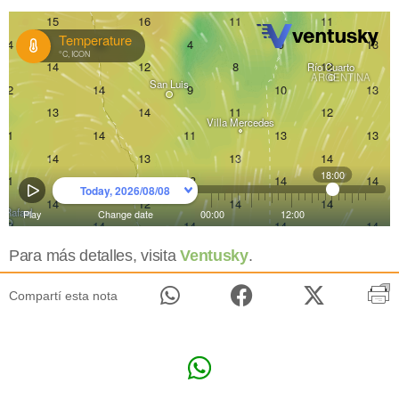
Para más detalles, visita
Ventusky
.
Compartí esta nota