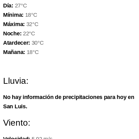
Día:
27°C
Mínima:
18°C
Máxima:
32°C
Noche:
22°C
Atardecer:
30°C
Mañana:
18°C
Lluvia:
No hay información de precipitaciones para hoy en
San Luis.
Viento: