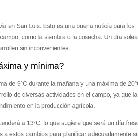
via en San Luis. Esto es una buena noticia para los
el campo, como la siembra o la cosecha. Un día sole
rrollen sin inconvenientes.
áxima y mínima?
ima de 9°C durante la mañana y una máxima de 20°C
rrollo de diversas actividades en el campo, ya que la
dimiento en la producción agrícola.
enderá a 13°C, lo que sugiere que será un día fres
s a estos cambios para planificar adecuadamente su