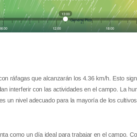
 con ráfagas que alcanzarán los 4.36 km/h. Esto sign
an interferir con las actividades en el campo. La h
s un nivel adecuado para la mayoría de los cultivos
nta como un día ideal para trabajar en el campo. C