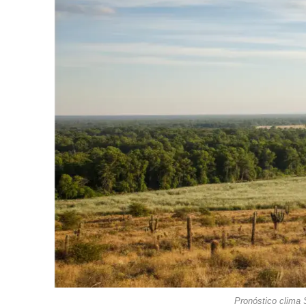
Pronóstico clima 