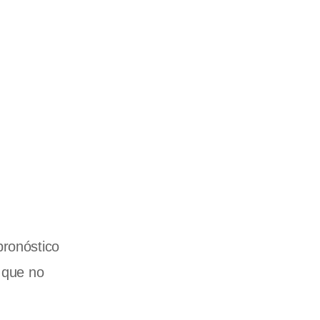
pronóstico
a que no