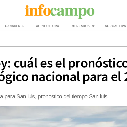
GANADERÍA
AGRICULTURA
MERCADOS
AGROACTIVA
y: cuál es el pronósti
ógico nacional para el 
ma para San luis, pronostico del tiempo San luis