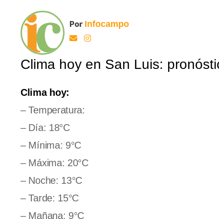
Por
Infocampo
Clima hoy en San Luis: pronósti
Clima hoy:
– Temperatura:
– Día: 18°C
– Mínima: 9°C
– Máxima: 20°C
– Noche: 13°C
– Tarde: 15°C
– Mañana: 9°C