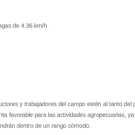
fagas de 4.36 km/h
ctores y trabajadores del campo estén al tanto del 
nta favorable para las actividades agropecuarias, y
tendrán dentro de un rango cómodo.