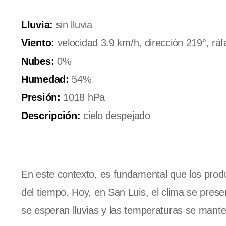
Lluvia:
sin lluvia
Viento:
velocidad 3.9 km/h, dirección 219°, rá
Nubes:
0%
Humedad:
54%
Presión:
1018 hPa
Descripción:
cielo despejado
En este contexto, es fundamental que los produ
del tiempo. Hoy, en San Luis, el clima se prese
se esperan lluvias y las temperaturas se man