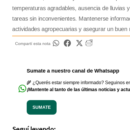
temperaturas agradables, ausencia de lluvias y
tareas sin inconvenientes. Mantenerse informad
actividades agropecuarias y asegurar un buen 
Compartí esta nota
Sumate a nuestro canal de Whatsapp
🌾 ¿Querés estar siempre informado? Seguinos en 
¡Mantente al tanto de las últimas noticias y act
SUMATE
Seguí leyendo: