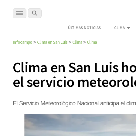
ÚLTIMAS NOTICIAS
CLIMA
Infocampo
Clima en San Luis
Clima
Clima
>
>
>
Clima en San Luis ho
el servicio meteorol
El Servicio Meteorológico Nacional anticipa el cli