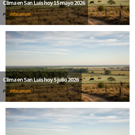
Clima en San Luis hoy 15 mayo 2026
infocampo
Por
Clima en San Luis hoy 5 julio 2026
infocampo
Por