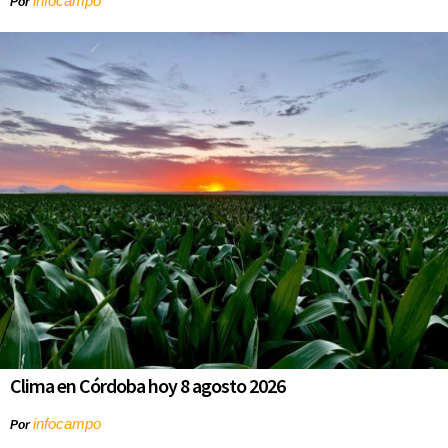
infocampo
Por
Clima en Córdoba hoy 8 agosto 2026
infocampo
Por