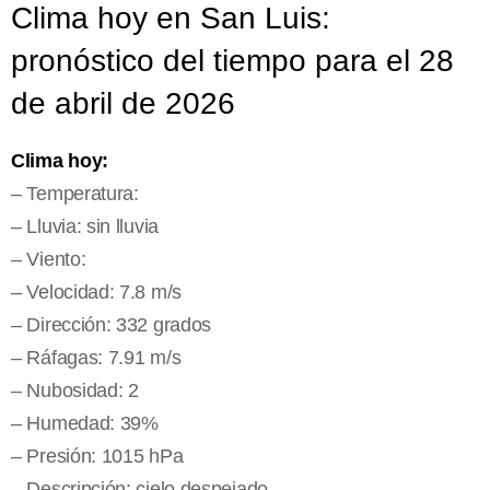
Clima hoy en San Luis:
pronóstico del tiempo para el 28
de abril de 2026
Clima hoy:
– Temperatura:
– Lluvia: sin lluvia
– Viento:
– Velocidad: 7.8 m/s
– Dirección: 332 grados
– Ráfagas: 7.91 m/s
– Nubosidad: 2
– Humedad: 39%
– Presión: 1015 hPa
– Descripción: cielo despejado