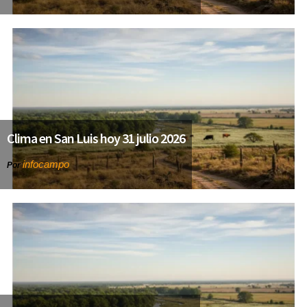
Clima en San Luis hoy 31 julio 2026
infocampo
Por