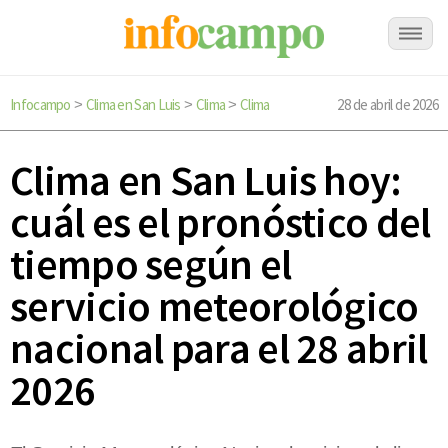
Infocampo
Clima en San Luis
Clima
Clima
28 de abril de 2026
>
>
>
Clima en San Luis hoy:
cuál es el pronóstico del
tiempo según el
servicio meteorológico
nacional para el 28 abril
2026