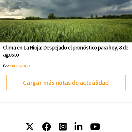
Clima en La Rioja: Despejado el pronóstico para hoy, 8 de
agosto
infocampo
Por
Cargar más notas de actualidad