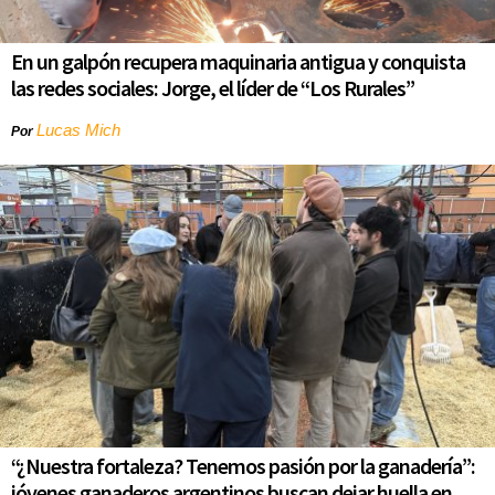
En un galpón recupera maquinaria antigua y conquista
las redes sociales: Jorge, el líder de “Los Rurales”
Lucas Mich
Por
“¿Nuestra fortaleza? Tenemos pasión por la ganadería”:
jóvenes ganaderos argentinos buscan dejar huella en