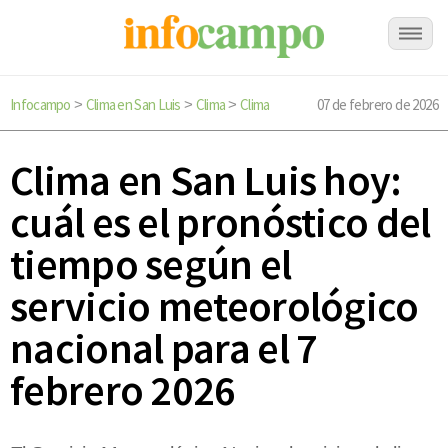
Infocampo
Clima en San Luis
Clima
Clima
07 de febrero de 2026
>
>
>
Clima en San Luis hoy:
cuál es el pronóstico del
tiempo según el
servicio meteorológico
nacional para el 7
febrero 2026