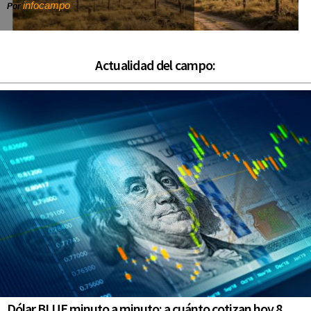
infocampo
Por
Actualidad del campo:
Dólar BLUE minuto a minuto: a cuánto cotizan hoy 8