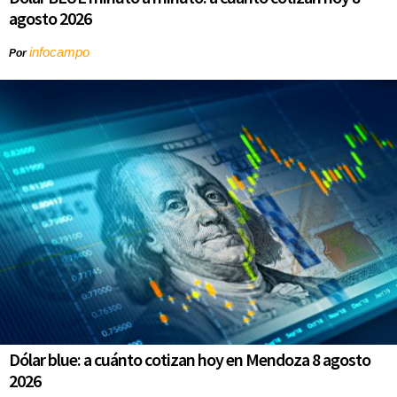
agosto 2026
infocampo
Por
Dólar blue: a cuánto cotizan hoy en Mendoza 8 agosto
2026