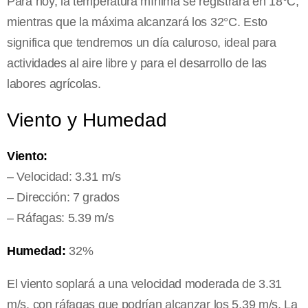
Para hoy, la temperatura mínima se registrará en 18°C,
mientras que la máxima alcanzará los 32°C. Esto
significa que tendremos un día caluroso, ideal para
actividades al aire libre y para el desarrollo de las
labores agrícolas.
Viento y Humedad
Viento:
– Velocidad: 3.31 m/s
– Dirección: 7 grados
– Ráfagas: 5.39 m/s
Humedad:
32%
El viento soplará a una velocidad moderada de 3.31
m/s, con ráfagas que podrían alcanzar los 5.39 m/s. La