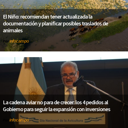
El Niño: recomiendan tener actualizada la
documentación y planificar posibles traslados de
animales
infocampo
Por
La cadena aviar no para de crecer: los 4 pedidos al
Gobierno para seguir la expansión con inversiones
infocampo
Por