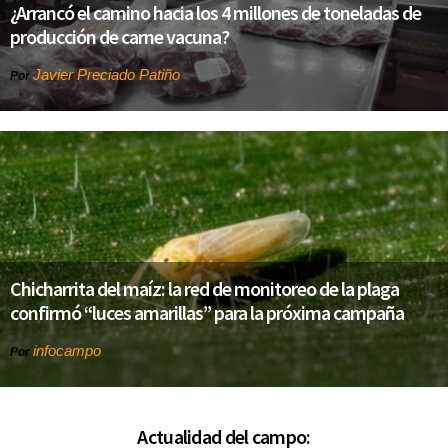
¿Arrancó el camino hacia los 4 millones de toneladas de
producción de carne vacuna?
Javier Preciado Patiño
Por
Chicharrita del maíz: la red de monitoreo de la plaga
confirmó “luces amarillas” para la próxima campaña
infocampo
Por
Actualidad del campo: