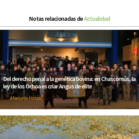
Notas relacionadas de
Actualidad
Del derecho penal a la genética bovina: en Chascomús, la
ley de los Ochoa es criar Angus de elite
Manuela Herzel
Por