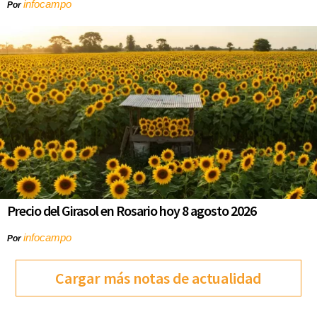
infocampo
Por
Precio del Girasol en Rosario hoy 8 agosto 2026
infocampo
Por
Cargar más notas de actualidad