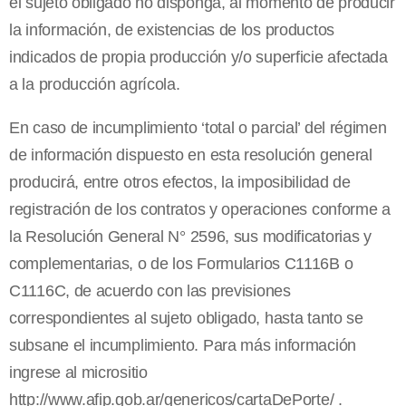
el sujeto obligado no disponga, al momento de producir
la información, de existencias de los productos
indicados de propia producción y/o superficie afectada
a la producción agrícola.
En caso de incumplimiento ‘total o parcial’ del régimen
de información dispuesto en esta resolución general
producirá, entre otros efectos, la imposibilidad de
registración de los contratos y operaciones conforme a
la Resolución General
N° 2596, sus modificatorias y
complementarias, o de los Formularios C1116B o
C1116C, de acuerdo con las previsiones
correspondientes al sujeto obligado, hasta tanto se
subsane el incumplimiento. Para más información
ingrese al micrositio
http://www.afip.gob.ar/genericos/cartaDePorte/ .