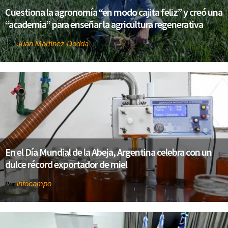
Cuestiona la agronomía “en modo cajita feliz” y creó una
“academia” para enseñar la agricultura regenerativa
Juan Martínez Dodda
Por
En el Día Mundial de la Abeja, Argentina celebra con un
dulce récord exportador de miel
infocampo
Por