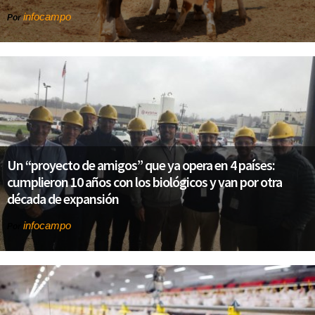
infocampo
Por
Un “proyecto de amigos” que ya opera en 4 países:
cumplieron 10 años con los biológicos y van por otra
década de expansión
infocampo
Por