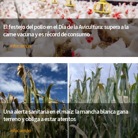
El festejo del pollo en el Día de la Avicultura: supera a la
carne vacuna y es récord de consumo
infocampo
Por
Una alerta sanitaria en el maíz: la mancha blanca gana
terreno y obliga a estar atentos
infocampo
Por