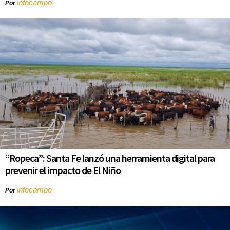
infocampo
Por
“Ropeca”: Santa Fe lanzó una herramienta digital para
prevenir el impacto de El Niño
infocampo
Por