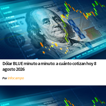
Dólar BLUE minuto a minuto: a cuánto cotizan hoy 8
agosto 2026
infocampo
Por