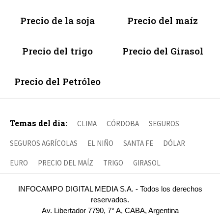
Precio de la soja
Precio del maíz
Precio del trigo
Precio del Girasol
Precio del Petróleo
Temas del día:
CLIMA
CÓRDOBA
SEGUROS
SEGUROS AGRÍCOLAS
EL NIÑO
SANTA FE
DÓLAR
EURO
PRECIO DEL MAÍZ
TRIGO
GIRASOL
INFOCAMPO DIGITAL MEDIA S.A. - Todos los derechos
reservados.
Av. Libertador 7790, 7° A, CABA, Argentina