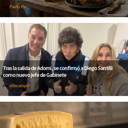
Favio Re
Por
Tras la salida de Adorni, se confirmó a Diego Santilli
como nuevo jefe de Gabinete
infocampo
Por