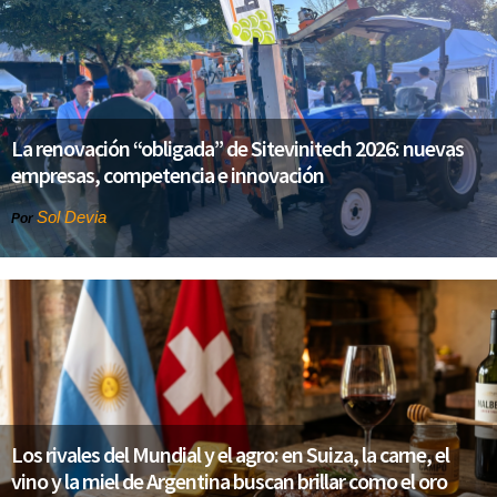
La renovación “obligada” de Sitevinitech 2026: nuevas
empresas, competencia e innovación
Sol Devia
Por
Los rivales del Mundial y el agro: en Suiza, la carne, el
vino y la miel de Argentina buscan brillar como el oro