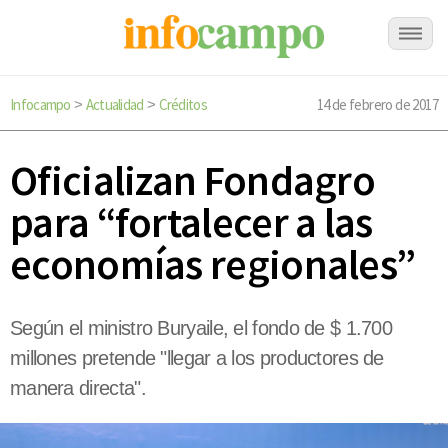
Infocampo
Actualidad
Créditos
14 de febrero de 2017
>
>
Oficializan Fondagro
para “fortalecer a las
economías regionales”
Según el ministro Buryaile, el fondo de $ 1.700
millones pretende "llegar a los productores de
manera directa".