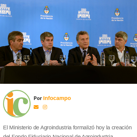
Por
Infocampo
El Ministerio de Agroindustria formalizó hoy la creación
del Fondo Fiduciario Nacional de Agroindustria