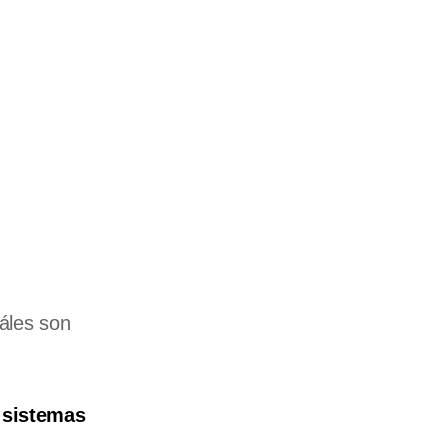
áles son
y sistemas