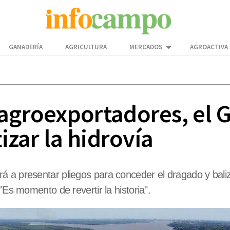
GANADERÍA
AGRICULTURA
MERCADOS
AGROACTIVA
 agroexportadores, el 
tizar la hidrovía
 a presentar pliegos para conceder el dragado y baliz
"Es momento de revertir la historia".