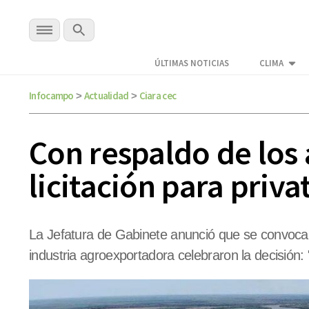
ÚLTIMAS NOTICIAS
CLIMA
Infocampo
Actualidad
Ciara cec
>
>
Con respaldo de los
licitación para priva
La Jefatura de Gabinete anunció que se convocará
industria agroexportadora celebraron la decisión: 