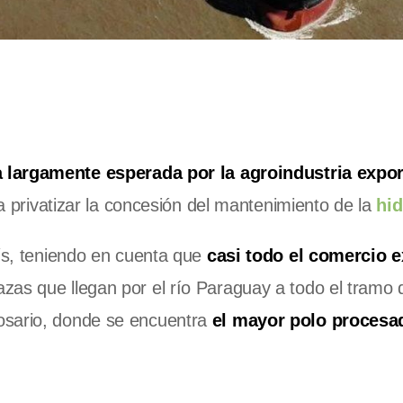
a largamente esperada por la agroindustria expo
ara privatizar la concesión del mantenimiento de la
hid
aís, teniendo en cuenta que
casi todo el comercio e
azas que llegan por el río Paraguay a todo el tramo d
osario, donde se encuentra
el mayor polo procesa