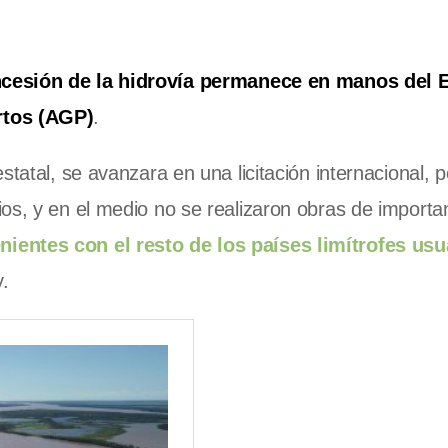
ncesión de la hidrovía permanece en manos del E
rtos (AGP)
.
statal, se avanzara en una licitación internacional, 
os, y en el medio no se realizaron obras de importan
ientes con el resto de los países limítrofes usu
.