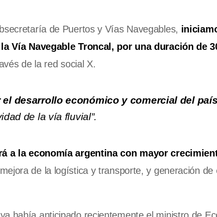
ubsecretaría de Puertos y Vías Navegables,
iniciam
e la Vía Navegable Troncal, por una duración de 3
avés de la red social X.
r el desarrollo económico y comercial del paí
dad de la vía fluvial”.
iará a la economía argentina con mayor crecimien
 mejora de la logística y transporte, y generación de
ya había anticipado recientemente el ministro de E