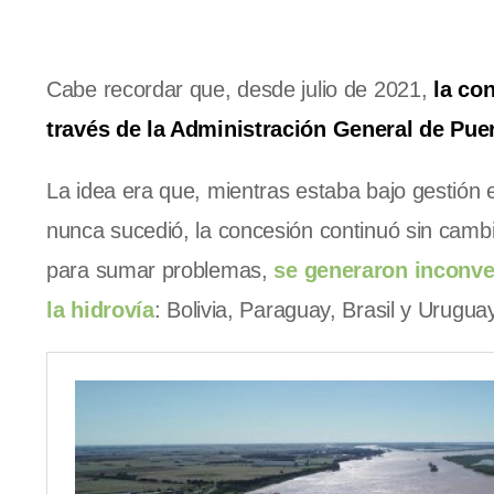
Cabe recordar que, desde julio de 2021,
la co
través de la Administración General de Pue
La idea era que, mientras estaba bajo gestión e
nunca sucedió, la concesión continuó sin cambi
para sumar problemas,
se generaron inconven
la hidrovía
: Bolivia, Paraguay, Brasil y Uruguay