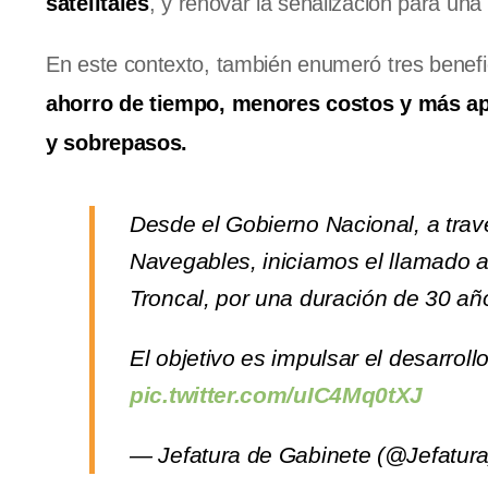
satelitales
, y renovar la señalización para un
En este contexto, también enumeró tres benefi
ahorro de tiempo, menores costos y más ap
y sobrepasos.
Desde el Gobierno Nacional, a trav
Navegables, iniciamos el llamado a 
Troncal, por una duración de 30 añ
El objetivo es impulsar el desarrol
pic.twitter.com/uIC4Mq0tXJ
— Jefatura de Gabinete (@Jefatur