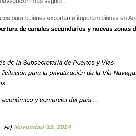
a navegación más segura”.
cios para quienes exportan e importan bienes en Arg
ertura de canales secundarios y nuevas zonas 
és de la Subsecretaría de Puertos y Vías
licitación para la privatización de la Vía Navega
os.
lo económico y comercial del país,…
a_Ar)
November 19, 2024