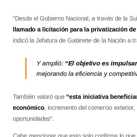
“Desde el Gobierno Nacional, a través de la S
llamado a licitación para la privatización d
indicó la Jefatura de Gabinete de la Nación a tr
Y amplió:
“El objetivo es impulsa
mejorando la eficiencia y competitivi
También valoró que
“esta iniciativa benefic
económico
, incremento del comercio exterior,
oportunidades”.
Cabe mencionar que esto solo confirma lo que 