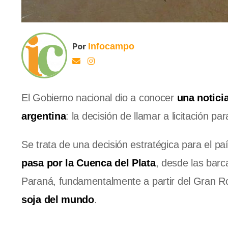
Por
Infocampo
El Gobierno nacional dio a conocer
una notici
argentina
: la decisión de llamar a licitación p
Se trata de una decisión estratégica para el p
pasa por la Cuenca del Plata
, desde las barc
Paraná, fundamentalmente a partir del Gran R
soja del mundo
.