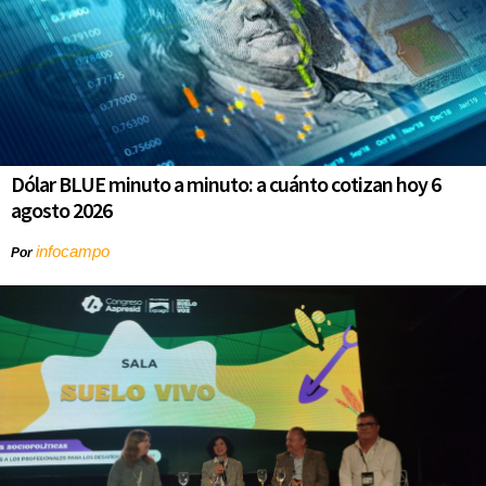
Dólar BLUE minuto a minuto: a cuánto cotizan hoy 6
agosto 2026
infocampo
Por