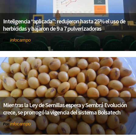
Inteligencia “aplicada”: redujeron hasta 25% el uso de
herbicidas y bajaron de 9 a 7 pulverizadoras
infocampo
Por
Mientras la Ley de Semillas espera y Sembrá Evolución
crece, se prorrogó la vigencia del sistema Bolsatech
infocampo
Por