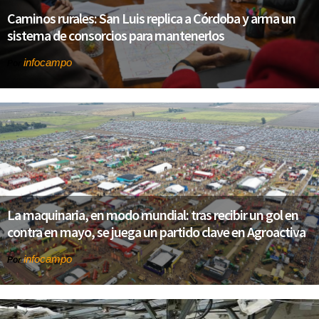
Caminos rurales: San Luis replica a Córdoba y arma un
sistema de consorcios para mantenerlos
infocampo
Por
La maquinaria, en modo mundial: tras recibir un gol en
contra en mayo, se juega un partido clave en Agroactiva
infocampo
Por