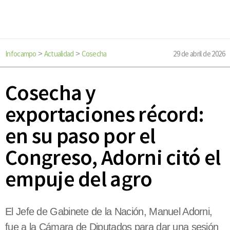
Infocampo
Actualidad
Cosecha
29 de abril de 2026
>
>
Cosecha y
exportaciones récord:
en su paso por el
Congreso, Adorni citó el
empuje del agro
El Jefe de Gabinete de la Nación, Manuel Adorni,
fue a la Cámara de Diputados para dar una sesión