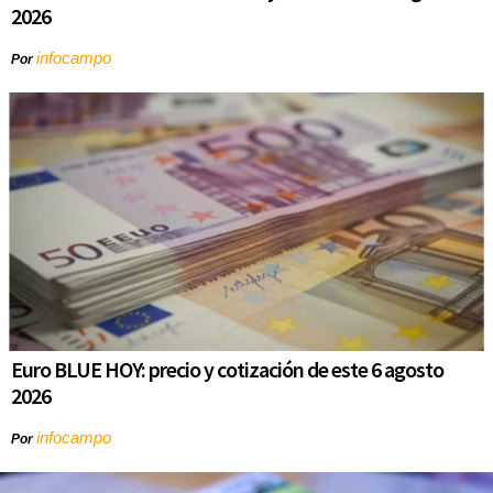
2026
infocampo
Por
Euro BLUE HOY: precio y cotización de este 6 agosto
2026
infocampo
Por