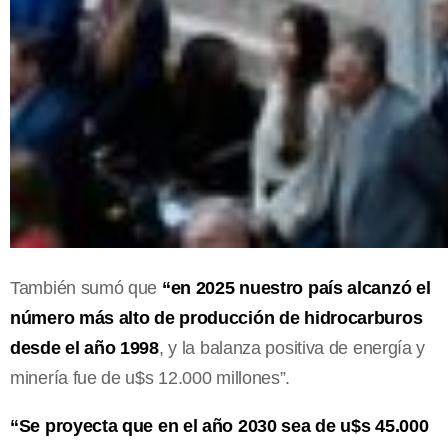
También sumó que
“en 2025 nuestro país alcanzó el
número más alto de producción de hidrocarburos
desde el año 1998
, y la balanza positiva de energía y
minería fue de u$s 12.000 millones”.
“Se proyecta que en el año 2030 sea de u$s 45.000