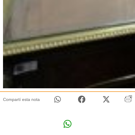
Compartí esta nota