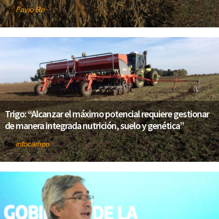
Favio Re
Por
Trigo: “Alcanzar el máximo potencial requiere gestionar
de manera integrada nutrición, suelo y genética”
infocampo
Por