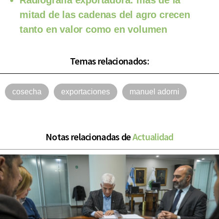
Radiografía exportadora: más de la
mitad de las cadenas del agro crecen
tanto en valor como en volumen
Temas relacionados:
cosecha
exportaciones
manuel adorni
Notas relacionadas de
Actualidad