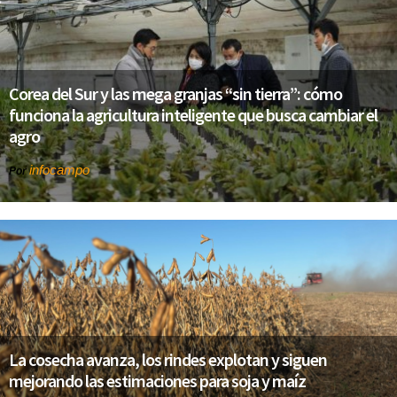
Corea del Sur y las mega granjas “sin tierra”: cómo
funciona la agricultura inteligente que busca cambiar el
agro
infocampo
Por
La cosecha avanza, los rindes explotan y siguen
mejorando las estimaciones para soja y maíz