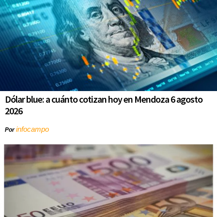
Dólar blue: a cuánto cotizan hoy en Mendoza 6 agosto
2026
infocampo
Por