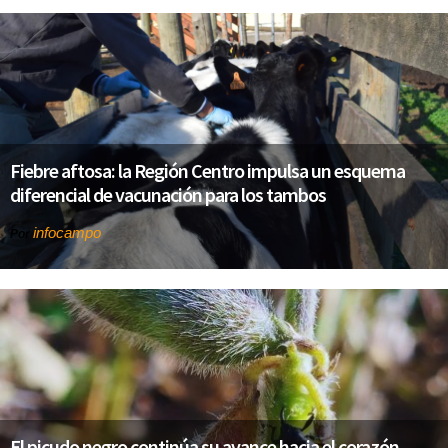
Fiebre aftosa: la Región Centro impulsa un esquema
diferencial de vacunación para los tambos
infocampo
Por
El picudo negro continúa su avance hacia el corazón