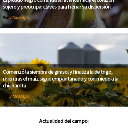
sojero y preocupa: claves para frenar su dispersión
infocampo
Por
Comenzó la siembra de girasol y finaliza la de trigo,
mientras el maíz sigue empantanado y con miedo a la
chicharrita
infocampo
Por
Actualidad del campo: