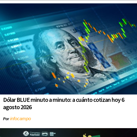
Dólar BLUE minuto a minuto: a cuánto cotizan hoy 6
agosto 2026
infocampo
Por