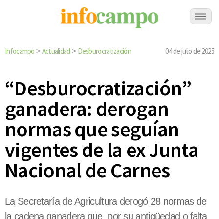
Infocampo
Actualidad
Desburocratización
04 de julio de 2025
>
>
“Desburocratización”
ganadera: derogan
normas que seguían
vigentes de la ex Junta
Nacional de Carnes
La Secretaría de Agricultura derogó 28 normas de
la cadena ganadera que, por su antigüedad o falta