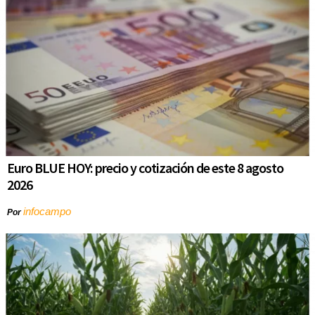
Euro BLUE HOY: precio y cotización de este 8 agosto
2026
infocampo
Por