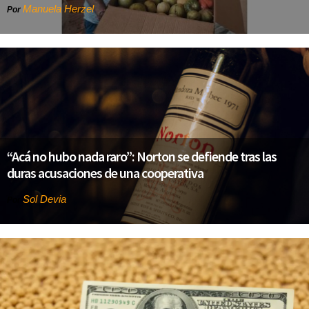
Manuela Herzel
Por
“Acá no hubo nada raro”: Norton se defiende tras las
duras acusaciones de una cooperativa
Sol Devia
Por