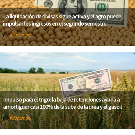
La liquidación de divisas sigue activa y el agro puede
impulsar los ingresos en el segundo semestre
infocampo
Por
Impulso para el trigo: la baja de retenciones ayuda a
amortiguar casi 100% de la suba de la urea y el gasoil
infocampo
Por