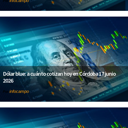
infocampo
Por
Dólar blue: a cuánto cotizan hoy en Córdoba 17 junio
2026
infocampo
Por