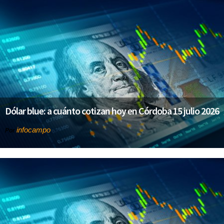
Dólar blue: a cuánto cotizan hoy en Córdoba 15 julio 2026
infocampo
Por