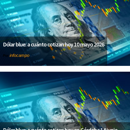
Dólar blue: a cuánto cotizan hoy 10 mayo 2026
infocampo
Por
Dólar blue: a cuánto cotizan hoy en Córdoba 14 junio