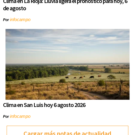
Clima en La Rioja: Lluvia ligera el pronóstico para hoy, 6
de agosto
infocampo
Por
Clima en San Luis hoy 6 agosto 2026
infocampo
Por
Cargar más notas de actualidad