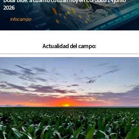
2026
infocampo
Por
Actualidad del campo: