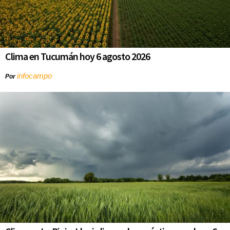
Clima en Tucumán hoy 6 agosto 2026
infocampo
Por