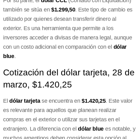
Por su parte, el
dólar CCL
(Contado con Liquidación)
también se sitúa en
$1.299,50
. Este tipo de cambio es
utilizado por quienes desean transferir dinero al
exterior. Es una herramienta que permite a los
inversores acceder a divisas de manera legal, aunque
con un costo adicional en comparación con el
dólar
blue
.
Cotización del dólar tarjeta, 28 de
marzo, $1.420,25
El
dólar tarjeta
se encuentra en
$1.420,25
. Este valor
es relevante para aquellos que planean realizar
compras en el exterior o utilizar sus tarjetas en el
extranjero. La diferencia con el
dólar blue
es notable, y
muchos argentinos deben considerar esta opción al