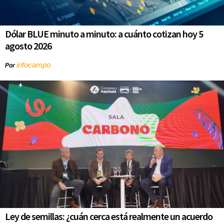
Dólar BLUE minuto a minuto: a cuánto cotizan hoy 5
agosto 2026
infocampo
Por
Ley de semillas: ¿cuán cerca está realmente un acuerdo