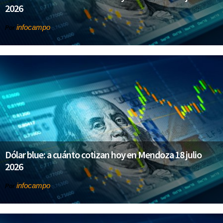
2026
infocampo
Por
Dólar blue: a cuánto cotizan hoy en Mendoza 18 julio
2026
infocampo
Por