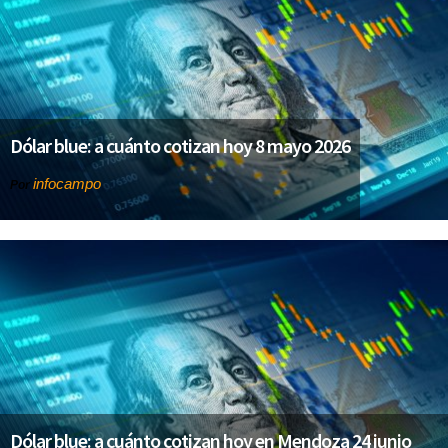
Dólar blue: a cuánto cotizan hoy 8 mayo 2026
infocampo
Por
Dólar blue: a cuánto cotizan hoy en Mendoza 24 junio