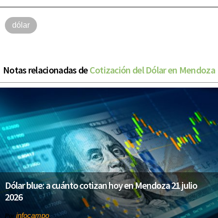
dólar
Notas relacionadas de
Cotización del Dólar en Mendoza
Dólar blue: a cuánto cotizan hoy en Mendoza 21 julio
2026
infocampo
Por