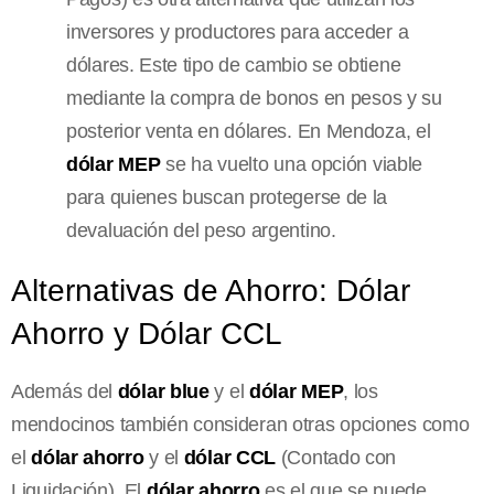
inversores y productores para acceder a
dólares. Este tipo de cambio se obtiene
mediante la compra de bonos en pesos y su
posterior venta en dólares. En Mendoza, el
dólar MEP
se ha vuelto una opción viable
para quienes buscan protegerse de la
devaluación del peso argentino.
Alternativas de Ahorro: Dólar
Ahorro y Dólar CCL
Además del
dólar blue
y el
dólar MEP
, los
mendocinos también consideran otras opciones como
el
dólar ahorro
y el
dólar CCL
(Contado con
Liquidación). El
dólar ahorro
es el que se puede