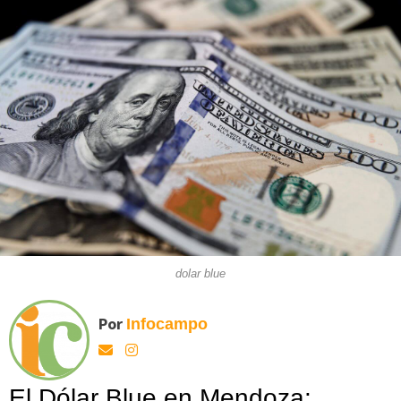
dolar blue
Por
Infocampo
El Dólar Blue en Mendoza: