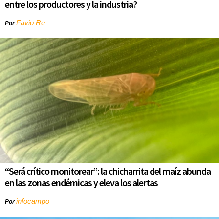
entre los productores y la industria?
Favio Re
Por
“Será crítico monitorear”: la chicharrita del maíz abunda
en las zonas endémicas y eleva los alertas
infocampo
Por