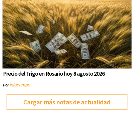
Precio del Trigo en Rosario hoy 8 agosto 2026
infocampo
Por
Cargar más notas de actualidad