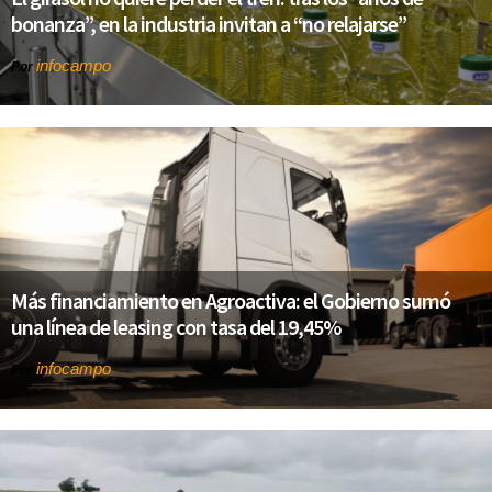
bonanza”, en la industria invitan a “no relajarse”
infocampo
Por
Más financiamiento en Agroactiva: el Gobierno sumó
una línea de leasing con tasa del 19,45%
infocampo
Por