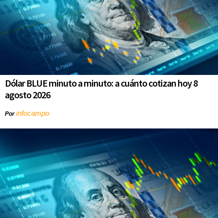
Dólar BLUE minuto a minuto: a cuánto cotizan hoy 8
agosto 2026
infocampo
Por