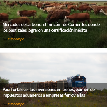
Mercados de carbono: el “rincón” de Corrientes donde
los pastizales lograron una certificación inédita
infocampo
Por
Para fortalecer las inversiones en trenes, eximen de
impuestos aduaneros a empresas ferroviarias
infocampo
Por