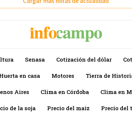
Cargar más notas de actualidad
ltura
Senasa
Cotización del dólar
Cot
Huerta en casa
Motores
Tierra de Histori
enos Aires
Clima en Córdoba
Clima en 
cio de la soja
Precio del maíz
Precio del 