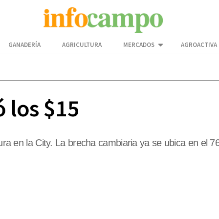
GANADERÍA
AGRICULTURA
MERCADOS
AGROACTIVA
ó los $15
tura en la City. La brecha cambiaria ya se ubica en el 7