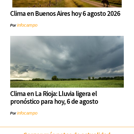
Clima en Buenos Aires hoy 6 agosto 2026
infocampo
Por
Clima en La Rioja: Lluvia ligera el
pronóstico para hoy, 6 de agosto
infocampo
Por