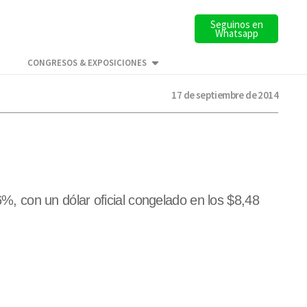
Seguinos en
Whatsapp
CONGRESOS & EXPOSICIONES
17 de septiembre de 2014
6%, con un dólar oficial congelado en los $8,48