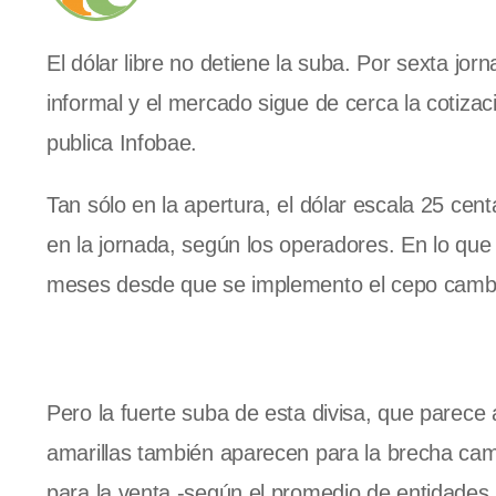
El dólar libre no detiene la suba. Por sexta jor
informal y el mercado sigue de cerca la cotiz
publica Infobae.
Tan sólo en la apertura, el dólar escala 25 ce
en la jornada, según los operadores. En lo qu
meses desde que se implemento el cepo cambi
Pero la fuerte suba de esta divisa, que parece
amarillas también aparecen para la brecha camb
para la venta -según el promedio de entidades