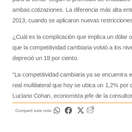
ambas cotizaziones. La diferencia más alta e
2013, cuando se aplicaron nuevas restricciones 
¿Cuál es la complicación que implica un dólar o
que la competitividad cambiaria volvió a los ni
depreció un 18 por ciento.
“La competitividad cambiaria ya se encuentra en
real multilateral que hoy se ubica un 1,2% por de
Luciano Cohan, economista jefe de la consultor
Compartí esta nota