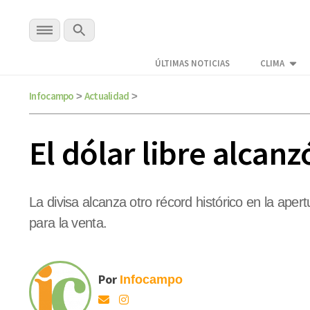
ÚLTIMAS NOTICIAS
CLIMA
Infocampo
Actualidad
>
>
El dólar libre alcanz
La divisa alcanza otro récord histórico en la aper
para la venta.
Por
Infocampo