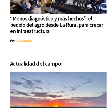
“Menos diagnóstico y más hechos”: el
pedido del agro desde La Rural para crecer
en infraestructura
infocampo
Por
Actualidad del campo: