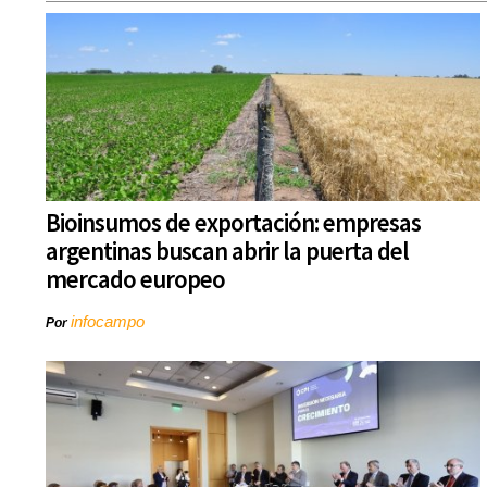
Bioinsumos de exportación: empresas
argentinas buscan abrir la puerta del
mercado europeo
infocampo
Por