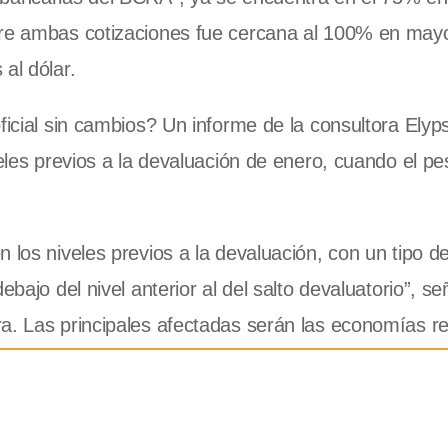
ntre ambas cotizaciones fue cercana al 100% en may
al dólar.
ficial sin cambios? Un informe de la consultora Elyp
veles previos a la devaluación de enero, cuando el pe
 los niveles previos a la devaluación, con un tipo 
bajo del nivel anterior al del salto devaluatorio”, se
a. Las principales afectadas serán las economías re