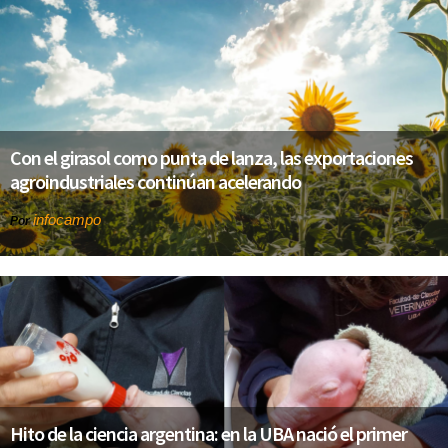
Con el girasol como punta de lanza, las exportaciones
agroindustriales continúan acelerando
infocampo
Por
Hito de la ciencia argentina: en la UBA nació el primer