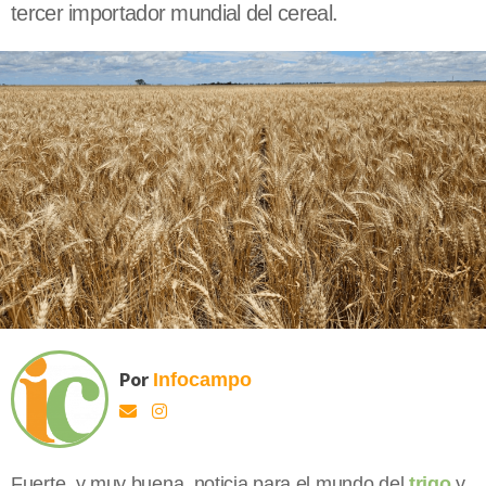
tercer importador mundial del cereal.
Por
Infocampo
Fuerte, y muy buena, noticia para el mundo del
trigo
y