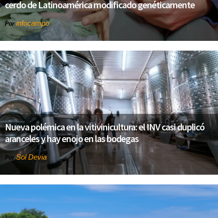
cerdo de Latinoamérica modificado genéticamente
infocampo
Por
Nueva polémica en la vitivinicultura: el INV casi duplicó
aranceles y hay enojo en las bodegas
Sol Devia
Por