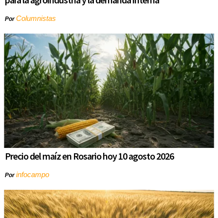
Columnistas
Por
Precio del maíz en Rosario hoy 10 agosto 2026
infocampo
Por