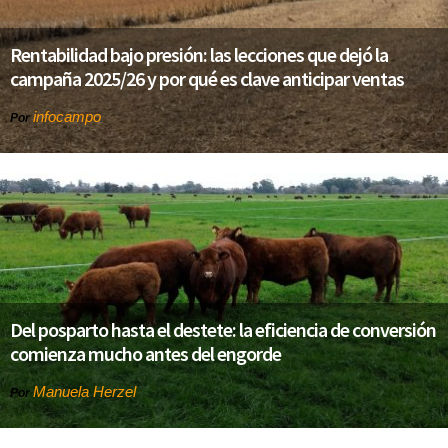
Rentabilidad bajo presión: las lecciones que dejó la
campaña 2025/26 y por qué es clave anticipar ventas
infocampo
Por
Del posparto hasta el destete: la eficiencia de conversión
comienza mucho antes del engorde
Manuela Herzel
Por