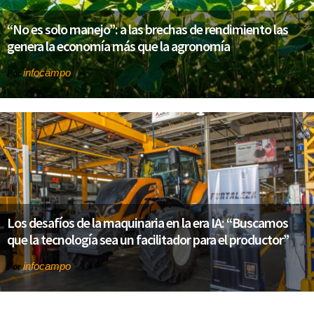
“No es solo manejo”: a las brechas de rendimiento las
genera la economía más que la agronomía
infocampo
Por
Los desafíos de la maquinaria en la era IA: “Buscamos
que la tecnología sea un facilitador para el productor”
infocampo
Por