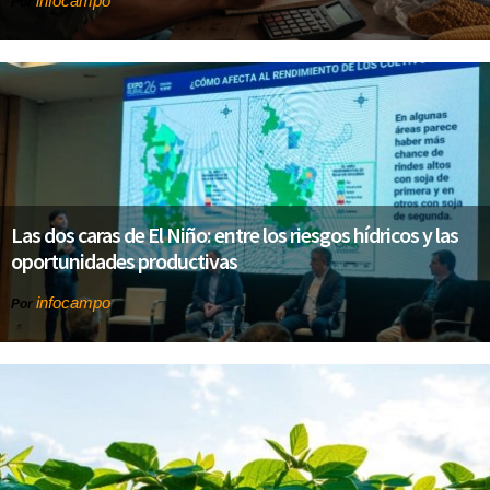
infocampo
Por
Las dos caras de El Niño: entre los riesgos hídricos y las
oportunidades productivas
infocampo
Por