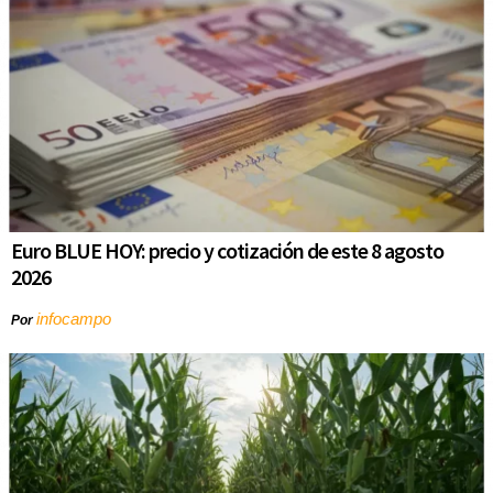
Euro BLUE HOY: precio y cotización de este 8 agosto
2026
infocampo
Por