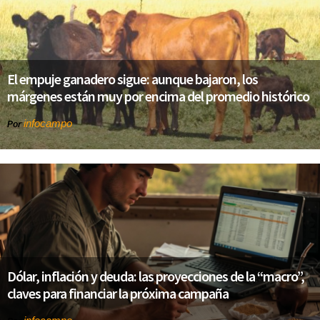
El empuje ganadero sigue: aunque bajaron, los
márgenes están muy por encima del promedio histórico
infocampo
Por
Dólar, inflación y deuda: las proyecciones de la “macro”,
claves para financiar la próxima campaña