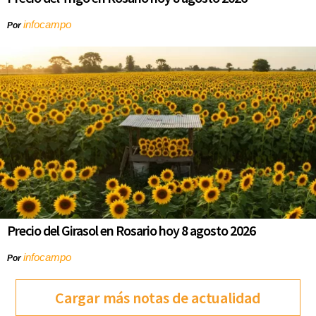
infocampo
Por
Precio del Girasol en Rosario hoy 8 agosto 2026
infocampo
Por
Cargar más notas de actualidad