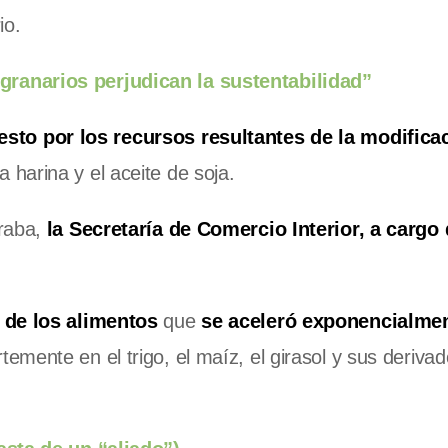
io.
granarios perjudican la sustentabilidad”
sto por los recursos resultantes de la modifica
a harina y el aceite de soja.
eraba,
la Secretaría de Comercio Interior, a cargo
 de los alimentos
que
se aceleró exponencialmen
temente en el trigo, el maíz, el girasol y sus derivad