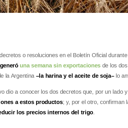
ecretos o resoluciones en el Boletín Oficial durante
e generó
una semana sin exportaciones
de los dos
e la Argentina
–la harina y el aceite de soja–
lo am
vo dio a conocer los dos decretos que, por un lado 
iones a estos productos
; y, por el otro, confirman l
ducir los precios internos del trigo
.