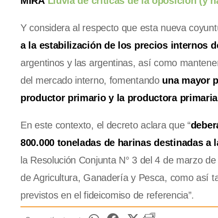
MIRÁ
Lluvia de críticas de la oposición (y h
Y considera al respecto que esta nueva coyunt
a la estabilización de los precios internos 
argentinos y las argentinas, así como manten
del mercado interno, fomentando
una mayor p
productor primario y la productora primari
En este contexto, el decreto aclara que “
deber
800.000 toneladas de harinas destinadas a 
la Resolución Conjunta N° 3 del 4 de marzo de 2
de Agricultura, Ganadería y Pesca, como así 
previstos en el fideicomiso de referencia”.