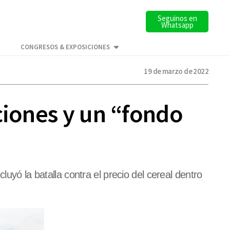
Seguinos en
Whatsapp
CONGRESOS & EXPOSICIONES
19 de marzo de 2022
ciones y un “fondo
uyó la batalla contra el precio del cereal dentro