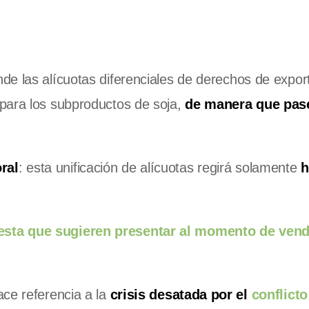
e las alícuotas diferenciales de derechos de expor
para los subproductos de soja,
de manera que pas
ral
: esta unificación de alícuotas regirá solamente
h
testa que sugieren presentar al momento de vend
ace referencia a la
crisis desatada por el
conflicto