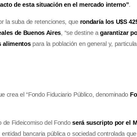
pacto de esta situación en el mercado interno”
.
r la suba de retenciones, que
rondaría los U$S 42
eales de Buenos Aires
, “se destine a
garantizar po
s alimentos
para la población en general y, particul
ue crea el “Fondo Fiduciario Público, denominado
F
to de Fideicomiso del Fondo
será suscripto por el M
, entidad bancaria pública o sociedad controlada qu