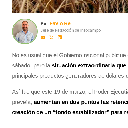
Por
Favio
Re
Jefe de Redacción de Infocampo.
No es usual que el Gobierno nacional publique d
sábado, pero la
situación extraordinaria qu
principales productos generadores de dólares d
Así fue que este 19 de marzo, el Poder Ejecuti
preveía,
aumentan en dos puntos las retenc
creación de un “fondo estabilizador” para re