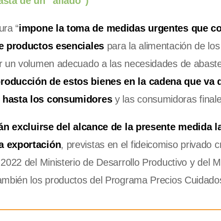
asta de un “aliado”)
ura “
impone la toma de medidas urgentes que c
de productos esenciales
para la alimentación de los
er un volumen adecuado a las necesidades de abast
roducción de estos bienes en la cadena que va 
a hasta los consumidores
y las consumidoras finale
án excluirse del alcance de la presente medida l
la exportación
, previstas en el fideicomiso privado 
022 del Ministerio de Desarrollo Productivo y del Mi
también los productos del Programa Precios Cuidado