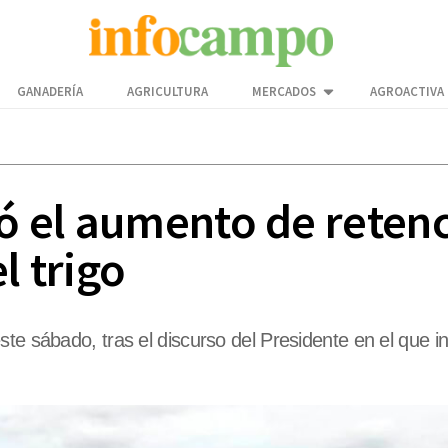
GANADERÍA
AGRICULTURA
MERCADOS
AGROACTIVA
zó el aumento de reten
l trigo
e sábado, tras el discurso del Presidente en el que incl