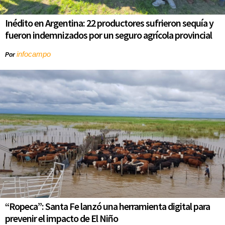
Inédito en Argentina: 22 productores sufrieron sequía y
fueron indemnizados por un seguro agrícola provincial
infocampo
Por
“Ropeca”: Santa Fe lanzó una herramienta digital para
prevenir el impacto de El Niño