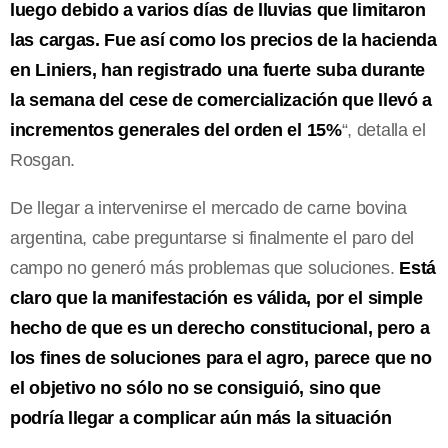
luego debido a varios días de lluvias que limitaron
las cargas. Fue así como los precios de la hacienda
en Liniers, han registrado una fuerte suba durante
la semana del cese de comercialización que llevó a
incrementos generales del orden el 15%
“, detalla el
Rosgan.
De llegar a intervenirse el mercado de carne bovina
argentina, cabe preguntarse si finalmente el paro del
campo no generó más problemas que soluciones.
Está
claro que la manifestación es válida, por el simple
hecho de que es un derecho constitucional, pero a
los fines de soluciones para el agro, parece que no
el objetivo no sólo no se consiguió, sino que
podría llegar a complicar aún más la situación