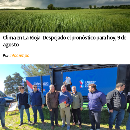
Clima en La Rioja: Despejado el pronóstico para hoy, 9 de
agosto
infocampo
Por