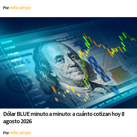
infocampo
Por
Dólar BLUE minuto a minuto: a cuánto cotizan hoy 8
agosto 2026
infocampo
Por