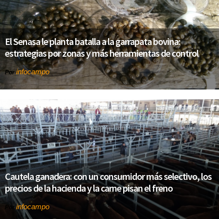
El Senasa le planta batalla a la garrapata bovina:
estrategias por zonas y más herramientas de control
infocampo
Por
Cautela ganadera: con un consumidor más selectivo, los
precios de la hacienda y la carne pisan el freno
infocampo
Por