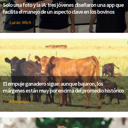
Solo una foto y la IA: tres jóvenes diseñaron una app que
facilita el manejo de un aspecto clave en los bovinos
Lucas Mich
Por
El empuje ganadero sigue: aunque bajaron, los
márgenes están muy por encima del promedio histórico
infocampo
Por