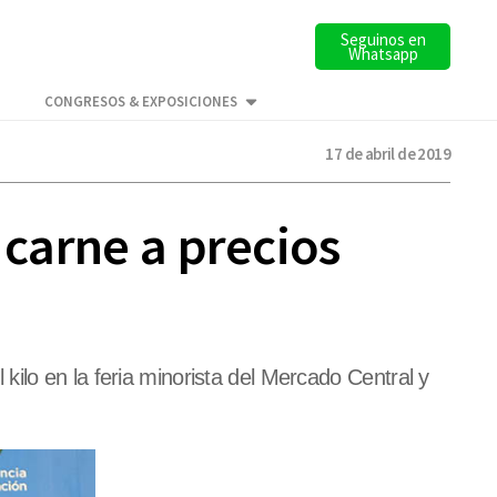
Seguinos en
Whatsapp
CONGRESOS & EXPOSICIONES
17 de abril de 2019
 carne a precios
ilo en la feria minorista del Mercado Central y