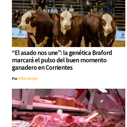
“El asado nos une”: la genética Braford
marcará el pulso del buen momento
ganadero en Corrientes
infocampo
Por