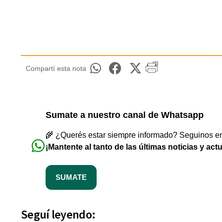
Compartí esta nota
Sumate a nuestro canal de Whatsapp
🌾 ¿Querés estar siempre informado? Seguinos en 
¡Mantente al tanto de las últimas noticias y act
SUMATE
Seguí leyendo: