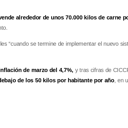
vende alrededor de unos 70.000 kilos de carne p
nto.
ibles “cuando se termine de implementar el nuevo si
inflación de marzo del 4,7%,
y tras cifras de CIC
bajo de los 50 kilos por habitante por año
, en 