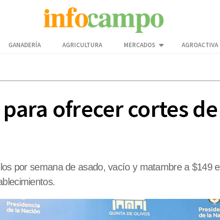
GANADERÍA
AGRICULTURA
MERCADOS
AGROACTIVA
 para ofrecer cortes de
ilos por semana de asado, vacío y matambre a $149 el k
ablecimientos.