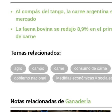
Al compás del tango, la carne argentina sa
mercado
La faena bovina se redujo 8,9% en el pri
de carne
Temas relacionados:
agro
campo
carne
consumo de carne
gobierno nacional
Medidas económicas y sociale
Notas relacionadas de
Ganadería