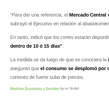
“Para dar una referencia, el
Mercado Central 
subrayó el Ejecutivo en relación al abastecimie
En tanto, indicó que los cortes estarán dispon
dentro de 10 ó 15 días”
.
La medida se da luego de que se conociera la
aseguran que
el consumo se desplomó por de
contexto de fuerte suba de precios.
Medidas Econmicas y Sociales
by on Scribd