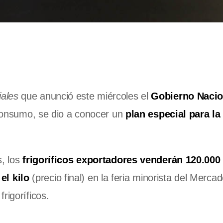
ales
que anunció este miércoles el
Gobierno Nacio
l consumo, se dio a conocer un
plan especial para la
, los
frigoríficos exportadores venderán 120.000 
el kilo
(precio final) en la feria minorista del Merca
rigoríficos.