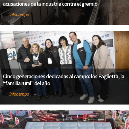
acusaciones de la industria contra el gremio
infocampo
Por
Cinco generaciones dedicadas al campo: los Paglietta, la
“familia rural” del año
infocampo
Por