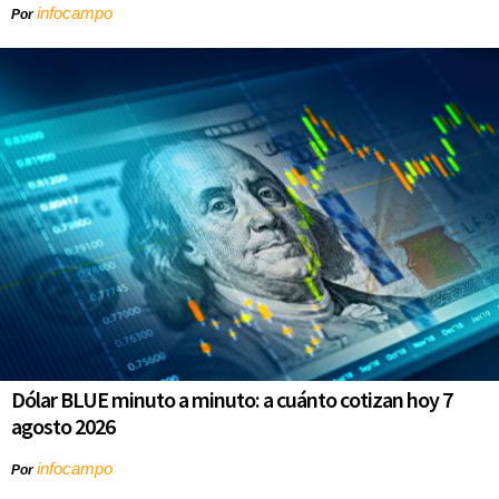
infocampo
Por
Dólar BLUE minuto a minuto: a cuánto cotizan hoy 7
agosto 2026
infocampo
Por