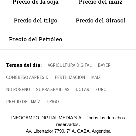
Precio de la soja
Precio del maíz
Precio del trigo
Precio del Girasol
Precio del Petróleo
Temas del día:
AGRICULTURA DIGITAL
BAYER
CONGRESO AAPRESID
FERTILIZACIÓN
MAÍZ
NITRÓGENO
SUPRA SEMILLAS
DÓLAR
EURO
PRECIO DEL MAÍZ
TRIGO
INFOCAMPO DIGITAL MEDIA S.A. - Todos los derechos
reservados.
Av. Libertador 7790, 7° A, CABA, Argentina