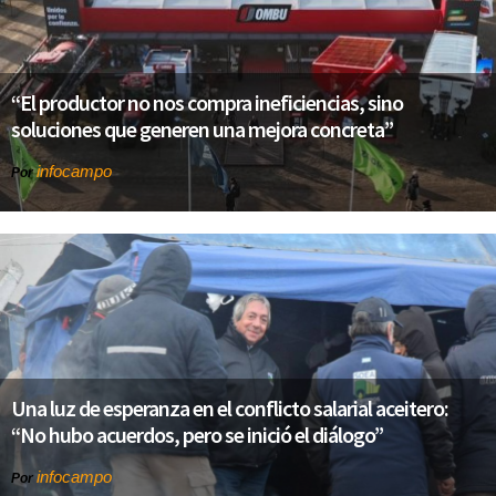
“El productor no nos compra ineficiencias, sino
soluciones que generen una mejora concreta”
infocampo
Por
Una luz de esperanza en el conflicto salarial aceitero:
“No hubo acuerdos, pero se inició el diálogo”
infocampo
Por