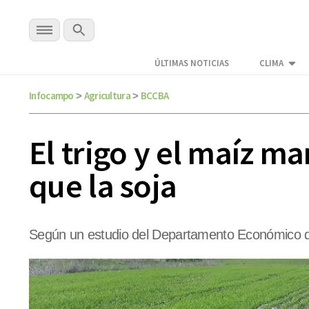
ÚLTIMAS NOTICIAS
CLIMA
Infocampo
Agricultura
BCCBA
>
>
El trigo y el maíz 
que la soja
Según un estudio del Departamento Económico de 