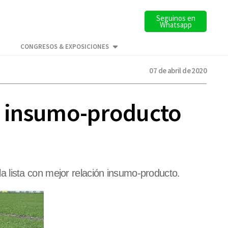
Seguinos en
Whatsapp
CONGRESOS & EXPOSICIONES
07 de abril de 2020
ón insumo-producto
 lista con mejor relación insumo-producto.