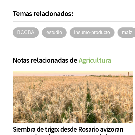
Temas relacionados:
BCCBA
estudio
insumo-producto
maíz
Notas relacionadas de
Agricultura
Siembra de trigo: desde Rosario avizoran