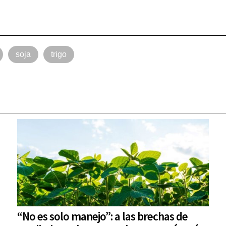
soja
trigo
“No es solo manejo”: a las brechas de