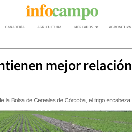
GANADERÍA
AGRICULTURA
MERCADOS
AGROACTIVA
mantienen mejor relaci
la Bolsa de Cereales de Córdoba, el trigo encabeza la