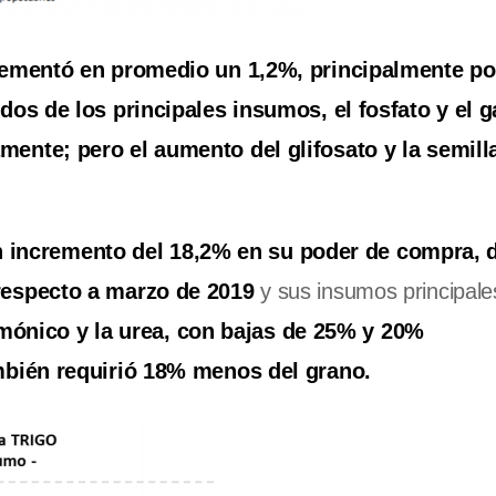
rementó en promedio un 1,2%, principalmente po
os de los principales insumos, el fosfato y el g
ente; pero el aumento del glifosato y la semilla
 un incremento del 18,2% en su poder de compra, 
respecto a marzo de 2019
y sus insumos principale
amónico y la urea, con bajas de 25% y 20%
mbién requirió 18% menos del grano.