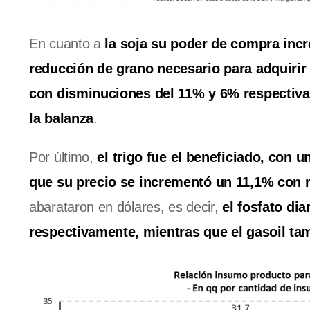
En cuanto a
la soja su poder de compra inc
reducción de grano necesario para adquirir d
con disminuciones del 11% y 6% respectivam
la balanza
.
Por último,
el trigo fue el beneficiado, con
que su precio se incrementó un 11,1% con 
abarataron en dólares, es decir,
el fosfato di
respectivamente, mientras que el gasoil ta