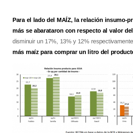
Para el lado del MAÍZ, la relación insumo-
más se abarataron con respecto al valor del c
disminuir un 17%, 13% y 12% respectivament
más maíz para comprar un litro del product