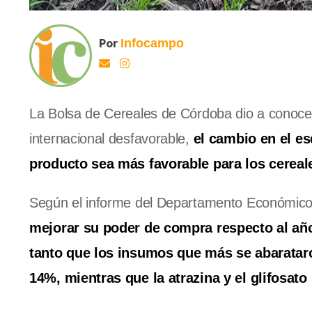
Por
Infocampo
La Bolsa de Cereales de Córdoba dio a conoce
internacional desfavorable,
el cambio en el e
producto sea más favorable para los cereal
Según el informe del Departamento Económic
mejorar su poder de compra respecto al añ
tanto que los insumos que más se abarataro
14%, mientras que la atrazina y el glifosat