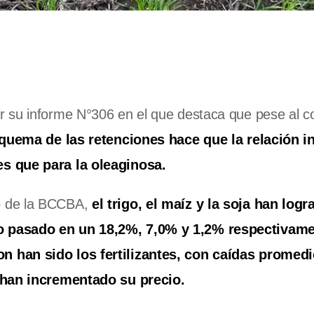
r su informe N°306 en el que destaca que pese al c
squema de las retenciones hace que la relación 
es que para la oleaginosa.
o de la BCCBA,
el trigo, el maíz y la soja han logr
o pasado en un 18,2%, 7,0% y 1,2% respectivame
n han sido los fertilizantes, con caídas promedi
o han incrementado su precio.