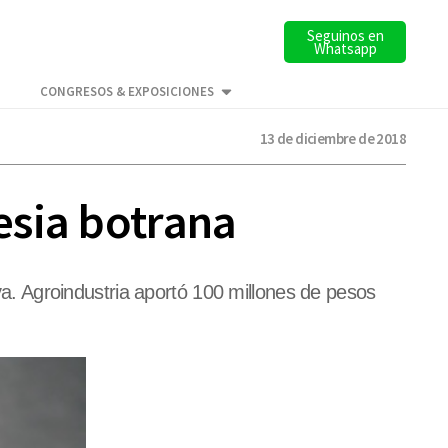
Seguinos en
Whatsapp
CONGRESOS & EXPOSICIONES
13 de diciembre de 2018
esia botrana
uva. Agroindustria aportó 100 millones de pesos