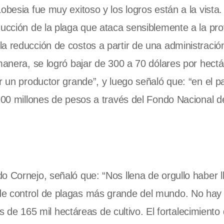
obesia fue muy exitoso y los logros están a la vista.
ducción de la plaga que ataca sensiblemente a la pro
a reducción de costos a partir de una administració
manera, se logró bajar de 300 a 70 dólares por hectá
er un productor grande”, y luego señaló que: “en el 
 100 millones de pesos a través del Fondo Nacional d
o Cornejo, señaló que: “Nos llena de orgullo haber 
de control de plagas más grande del mundo. No hay
 165 mil hectáreas de cultivo. El fortalecimiento