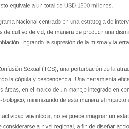
esto equivale a un total de USD 1500 millones.
rama Nacional centrado en una estrategia de inter
s de cultivo de vid, de manera de producir una dism
blación, logrando la supresión de la misma y la erra
onfusión Sexual (TCS), una perturbación de la atra
ndo la cópula y descendencia. Una herramienta efic
des áreas, en el marco de un manejo integrado en co
o-biológico, minimizando de esta manera el impacto 
 actividad vitivinícola, no se puede imaginar un esta
e considerarse a nivel regional, a fin de diseñar acc