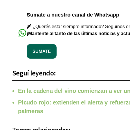
Sumate a nuestro canal de Whatsapp
🌾 ¿Querés estar siempre informado? Seguinos en 
¡Mantente al tanto de las últimas noticias y act
SUMATE
Seguí leyendo:
En la cadena del vino comienzan a ver una
Picudo rojo: extienden el alerta y refuer
palmeras
Temas relacionados: