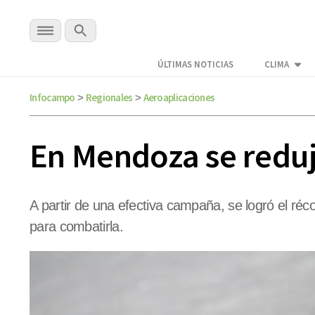
ÚLTIMAS NOTICIAS
CLIMA
Infocampo
Regionales
Aeroaplicaciones
>
>
En Mendoza se reduj
A partir de una efectiva campaña, se logró el réco
para combatirla.