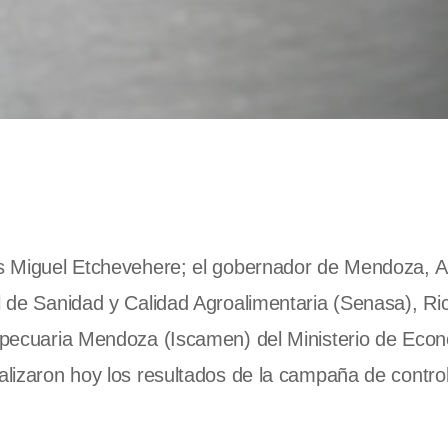
uis Miguel Etchevehere; el gobernador de Mendoza, A
al de Sanidad y Calidad Agroalimentaria (Senasa), Ri
gropecuaria Mendoza (Iscamen) del Ministerio de Eco
nalizaron hoy los resultados de la campaña de contro