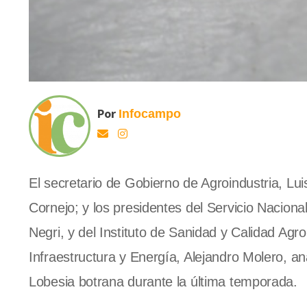
Por
Infocampo
El secretario de Gobierno de Agroindustria, L
Cornejo; y los presidentes del Servicio Nacion
Negri, y del Instituto de Sanidad y Calidad A
Infraestructura y Energía, Alejandro Molero, a
Lobesia botrana durante la última temporada.