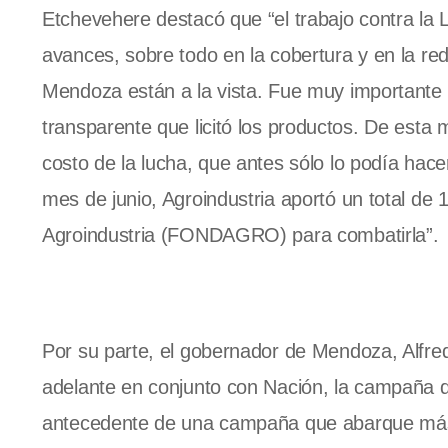
Etchevehere destacó que “el trabajo contra la L
avances, sobre todo en la cobertura y en la re
Mendoza están a la vista. Fue muy importante l
transparente que licitó los productos. De esta 
costo de la lucha, que antes sólo lo podía hac
mes de junio, Agroindustria aportó un total de
Agroindustria (FONDAGRO) para combatirla”.
Por su parte, el gobernador de Mendoza, Alfred
adelante en conjunto con Nación, la campaña 
antecedente de una campaña que abarque más de