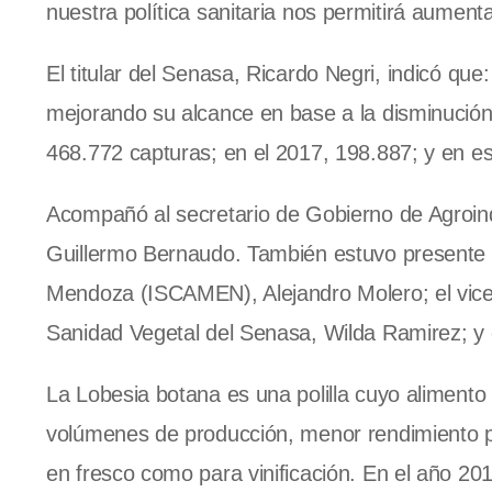
nuestra política sanitaria nos permitirá aument
El titular del Senasa, Ricardo Negri, indicó qu
mejorando su alcance en base a la disminució
468.772 capturas; en el 2017, 198.887; y en es
Acompañó al secretario de Gobierno de Agroindu
Guillermo Bernaudo. También estuvo presente el
Mendoza (ISCAMEN), Alejandro Molero; el vice
Sanidad Vegetal del Senasa, Wilda Ramirez; y
La Lobesia botana es una polilla cuyo alimento p
volúmenes de producción, menor rendimiento por
en fresco como para vinificación. En el año 20