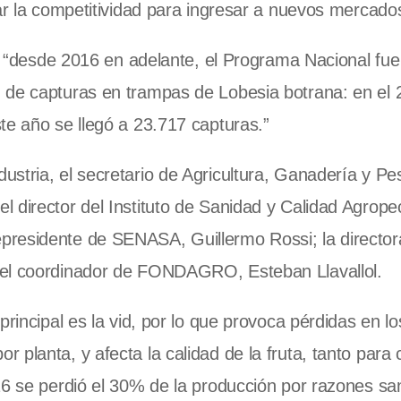
ar la competitividad para ingresar a nuevos mercado
e: “desde 2016 en adelante, el Programa Nacional fue
n de capturas en trampas de Lobesia botrana: en el
te año se llegó a 23.717 capturas.”
stria, el secretario de Agricultura, Ganadería y Pe
 director del Instituto de Sanidad y Calidad Agrope
presidente de SENASA, Guillermo Rossi; la director
 el coordinador de FONDAGRO, Esteban Llavallol.
rincipal es la vid, por lo que provoca pérdidas en lo
 planta, y afecta la calidad de la fruta, tanto par
16 se perdió el 30% de la producción por razones san