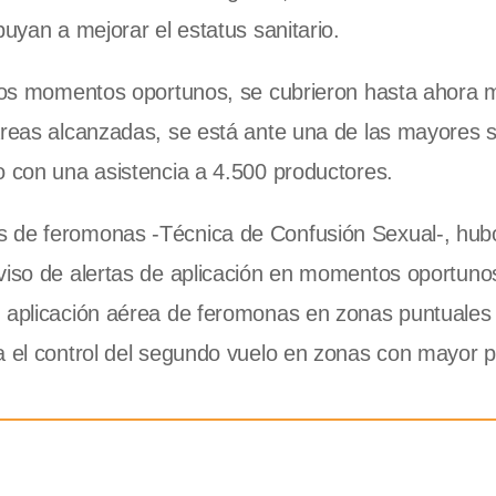
buyan a mejorar el estatus sanitario.
n los momentos oportunos, se cubrieron hasta ahora
áreas alcanzadas, se está ante una de las mayores s
o con una asistencia a 4.500 productores.
s de feromonas -Técnica de Confusión Sexual-, hub
viso de alertas de aplicación en momentos oportunos
, aplicación aérea de feromonas en zonas puntuales
a el control del segundo vuelo en zonas con mayor 