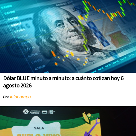
Dólar BLUE minuto a minuto: a cuánto cotizan hoy 6
agosto 2026
infocampo
Por