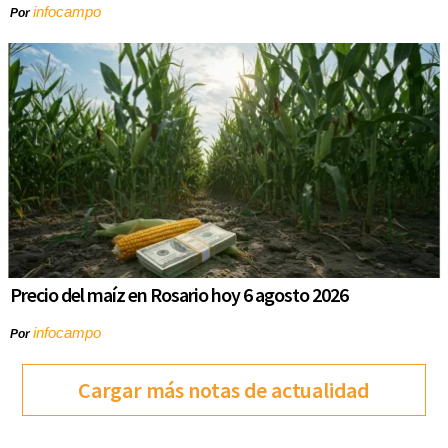
infocampo
Por
Precio del maíz en Rosario hoy 6 agosto 2026
infocampo
Por
Cargar más notas de actualidad