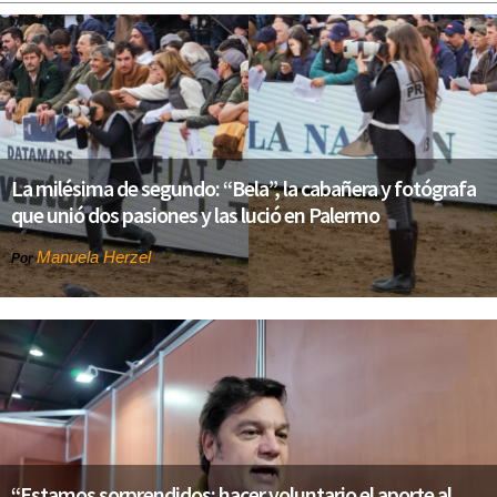
La milésima de segundo: “Bela”, la cabañera y fotógrafa
que unió dos pasiones y las lució en Palermo
Manuela Herzel
Por
“Estamos sorprendidos: hacer voluntario el aporte al