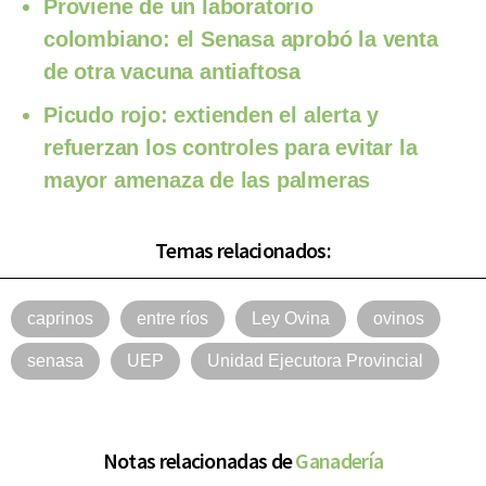
Proviene de un laboratorio
colombiano: el Senasa aprobó la venta
de otra vacuna antiaftosa
Picudo rojo: extienden el alerta y
refuerzan los controles para evitar la
mayor amenaza de las palmeras
Temas relacionados:
caprinos
entre ríos
Ley Ovina
ovinos
senasa
UEP
Unidad Ejecutora Provincial
Notas relacionadas de
Ganadería