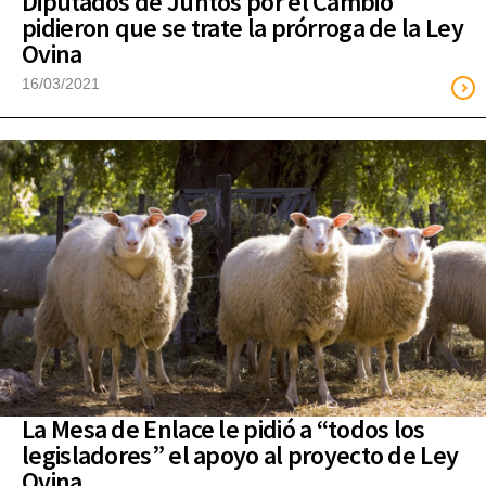
Diputados de Juntos por el Cambio
pidieron que se trate la prórroga de la Ley
Ovina
16/03/2021
La Mesa de Enlace le pidió a “todos los
legisladores” el apoyo al proyecto de Ley
Ovina