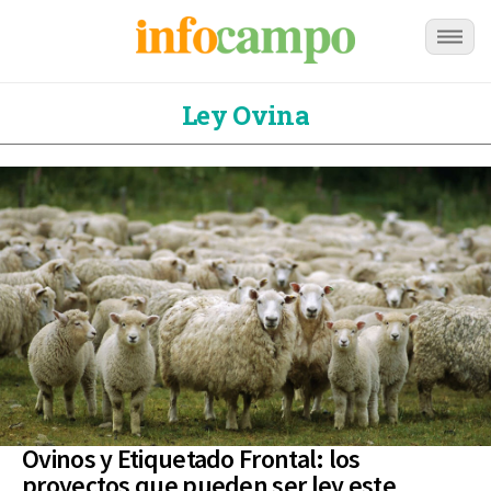
Ley Ovina
Ovinos y Etiquetado Frontal: los
proyectos que pueden ser ley este