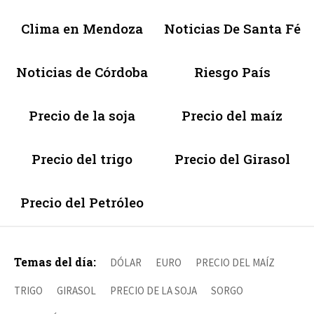
Clima en Mendoza
Noticias De Santa Fé
Noticias de Córdoba
Riesgo País
Precio de la soja
Precio del maíz
Precio del trigo
Precio del Girasol
Precio del Petróleo
Temas del día:
DÓLAR
EURO
PRECIO DEL MAÍZ
TRIGO
GIRASOL
PRECIO DE LA SOJA
SORGO