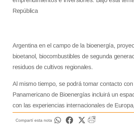
emprendimientos e inversiones. Bajo esta temá
República
Argentina en el campo de la bioenergía, proyect
bioetanol, biocombustibles de segunda generaci
residuos de cultivos regionales.
Al mismo tiempo, se podrá tomar contacto con la
Panamericano de Bioenergías incluirá un espaci
con las experiencias internacionales de Europa
Compartí esta nota