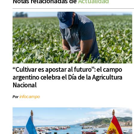
Notas relacionadas de
Actualidad
“Cultivar es apostar al futuro”: el campo
argentino celebra el Día de la Agricultura
Nacional
infocampo
Por