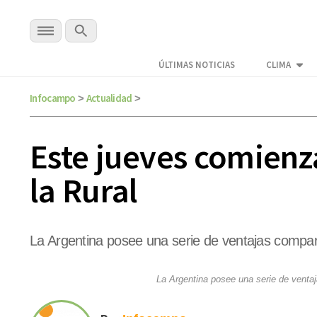
ÚLTIMAS NOTICIAS
CLIMA
Infocampo
Actualidad
>
>
Este jueves comienz
la Rural
La Argentina posee una serie de ventajas compara
La Argentina posee una serie de ventaj