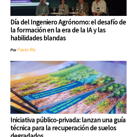
Día del Ingeniero Agrónomo: el desafío de
la formación en la era de la IA y las
habilidades blandas
Favio Re
Por
Iniciativa público-privada: lanzan una guía
técnica para la recuperación de suelos
degradados