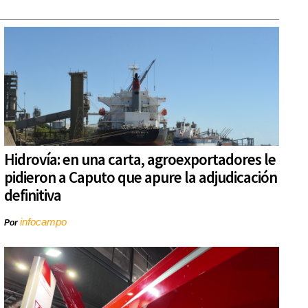
Hidrovía: en una carta, agroexportadores le
pidieron a Caputo que apure la adjudicación
definitiva
infocampo
Por