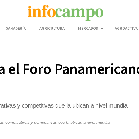
GANADERÍA
AGRICULTURA
MERCADOS
AGROACTIVA
a el Foro Panamerican
tivas y competitivas que la ubican a nivel mundial
as comparativas y competitivas que la ubican a nivel mundial