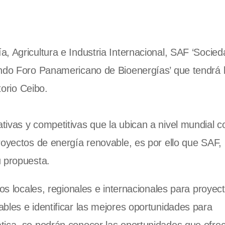
, Agricultura e Industria Internacional, SAF ‘Socied
undo Foro Panamericano de Bioenergías’ que tendrá l
torio Ceibo.
tivas y competitivas que la ubican a nivel mundial 
royectos de energía renovable, es por ello que SAF,
u propuesta.
ios locales, regionales e internacionales para proyec
bles e identificar las mejores oportunidades para