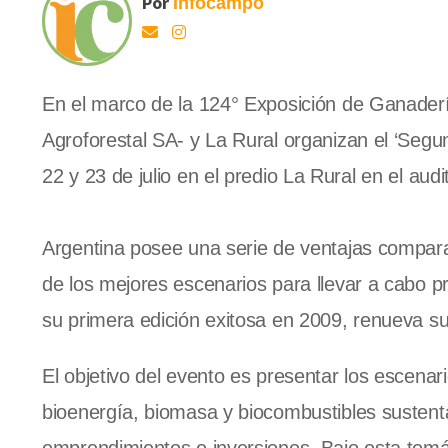
Por
Infocampo
En el marco de la 124° Exposición de Ganadería
Agroforestal SA- y La Rural organizan el ‘Seg
22 y 23 de julio en el predio La Rural en el audi
Argentina posee una serie de ventajas compara
de los mejores escenarios para llevar a cabo p
su primera edición exitosa en 2009, renueva s
El objetivo del evento es presentar los escenar
bioenergía, biomasa y biocombustibles sustenta