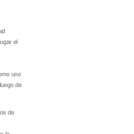
ad
ugar el
como uno
 luego de
tos de