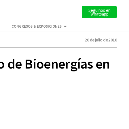
Seguinos en
Whatsapp
CONGRESOS & EXPOSICIONES
20 de julio de 2010
o de Bioenergías en