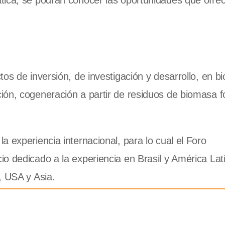
tica, se podrán conocer las oportunidades que ofrec
os de inversión, de investigación y desarrollo, en bi
ón, cogeneración a partir de residuos de biomasa fo
 experiencia internacional, para lo cual el Foro
o dedicado a la experiencia en Brasil y América Lati
, USA y Asia.