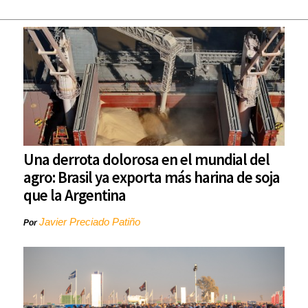
Una derrota dolorosa en el mundial del
agro: Brasil ya exporta más harina de soja
que la Argentina
Javier Preciado Patiño
Por