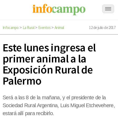
Infocampo
La Rural
Eventos
Animal
12 de julio de 2017
>
>
>
Este lunes ingresa el
primer animal a la
Exposición Rural de
Palermo
Será a las 8 de la mañana, y el presidente de la
Sociedad Rural Argentina, Luis Miguel Etchevehere,
estará allí para recibirlo.