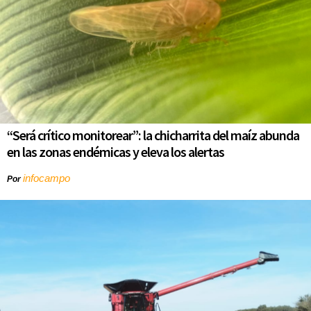
“Será crítico monitorear”: la chicharrita del maíz abunda
en las zonas endémicas y eleva los alertas
infocampo
Por