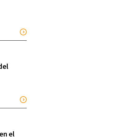
del
en el