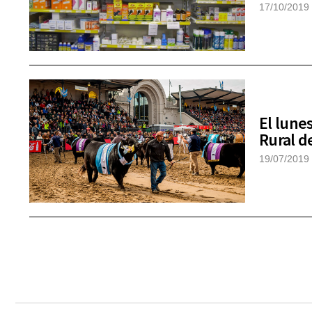
17/10/2019
El lune
Rural d
19/07/2019