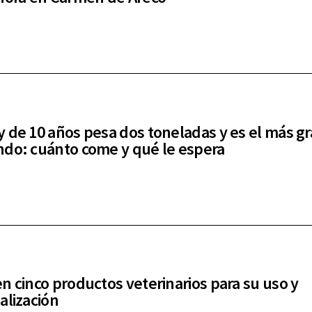
 de 10 años pesa dos toneladas y es el más g
do: cuánto come y qué le espera
n cinco productos veterinarios para su uso y
alización