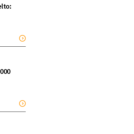
lto:
.000