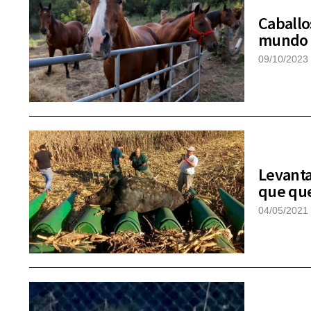
Caballos
mundo
09/10/2023
Levanta
que que
04/05/2021