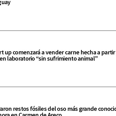
guay
rt up comenzará a vender carne hecha a partir
 en laboratorio “sin sufrimiento animal”
aron restos fósiles del oso más grande conoci
hora en Carmen de Areco