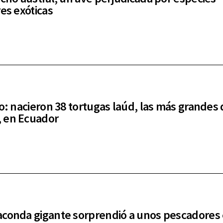
res exóticas
co: nacieron 38 tortugas laúd, las más grandes 
 en Ecuador
conda gigante sorprendió a unos pescadores 