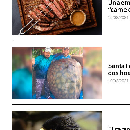
Una emp
“carne 
15/02/2021
Santa F
dos hor
10/02/2021
El cara