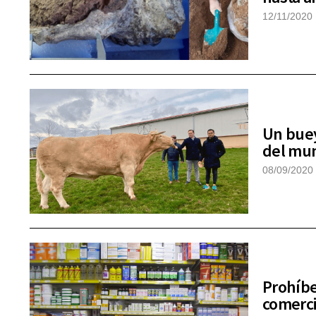
12/11/2020
Un buey
del mun
08/09/2020
Prohíbe
comerci