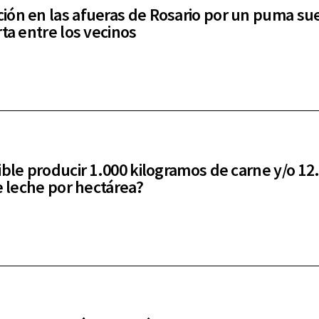
ón en las afueras de Rosario por un puma sue
rta entre los vecinos
ible producir 1.000 kilogramos de carne y/o 12
de leche por hectárea?