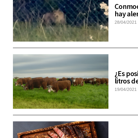
Conmoci
hay ale
28/04/2021
¿Es pos
litros 
19/04/2021