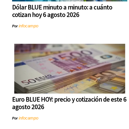
Dólar BLUE minuto a minuto: a cuánto
cotizan hoy 6 agosto 2026
infocampo
Por
Euro BLUE HOY: precio y cotización de este 6
agosto 2026
infocampo
Por