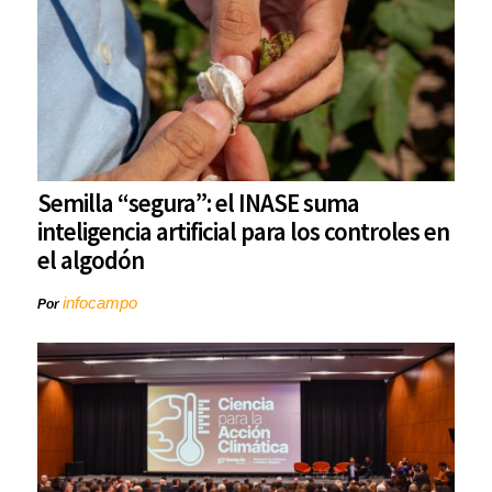
Semilla “segura”: el INASE suma
inteligencia artificial para los controles en
el algodón
infocampo
Por