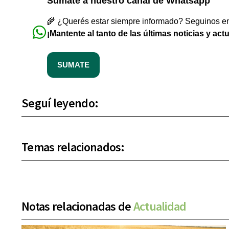
Sumate a nuestro canal de Whatsapp
🌾 ¿Querés estar siempre informado? Seguinos en 
¡Mantente al tanto de las últimas noticias y act
SUMATE
Seguí leyendo:
Temas relacionados:
Notas relacionadas de
Actualidad