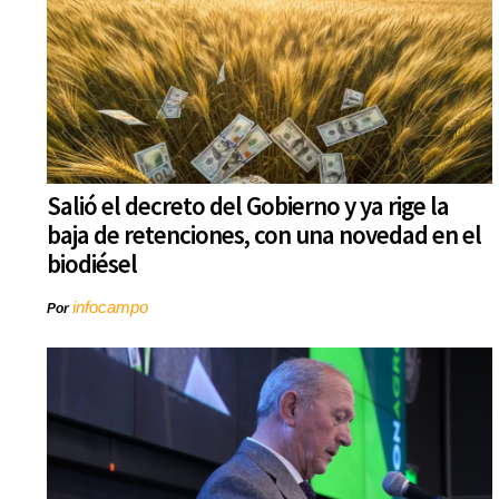
Salió el decreto del Gobierno y ya rige la
baja de retenciones, con una novedad en el
biodiésel
infocampo
Por