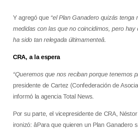
Y agregó que
“el Plan Ganadero quizás tenga m
medidas con las que no coincidimos, pero hay
ha sido tan relegada últimamenteâ.
CRA, a la espera
“Queremos que nos reciban porque tenemos pr
presidente de Cartez (Confederación de Asocia
informó la agencia Total News.
Por su parte, el vicepresidente de CRA, Néstor 
ironizó: âPara que quieren un Plan Ganadero si