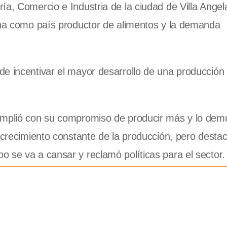
ía, Comercio e Industria de la ciudad de Villa Angel
tina como país productor de alimentos y la demanda
e incentivar el mayor desarrollo de una producción l
cumplió con su compromiso de producir más y lo dem
 crecimiento constante de la producción, pero destac
 se va a cansar y reclamó políticas para el sector.