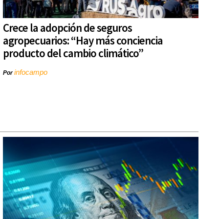
Crece la adopción de seguros
agropecuarios: “Hay más conciencia
producto del cambio climático”
infocampo
Por