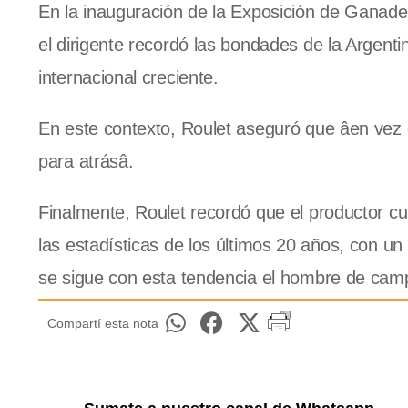
En la inauguración de la Exposición de Ganader
el dirigente recordó las bondades de la Argen
internacional creciente.
En este contexto, Roulet aseguró que âen vez d
para atrásâ.
Finalmente, Roulet recordó que el productor 
las estadísticas de los últimos 20 años, con un
se sigue con esta tendencia el hombre de campo
Compartí esta nota