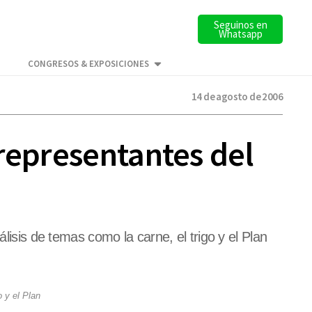
Seguinos en
Whatsapp
CONGRESOS & EXPOSICIONES
14 de agosto de 2006
representantes del
lisis de temas como la carne, el trigo y el Plan
o y el Plan