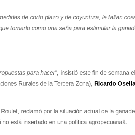
edidas de corto plazo y de coyuntura, le faltan cosa
 que tomarlo como una seña para estimular la ganad
opuestas para hacer”,
insistió este fin de semana e
ciones Rurales de la Tercera Zona),
Ricardo Osell
Roulet, reclamó por la situación actual de la ganade
 no está insertado en una política agropecuariaâ.