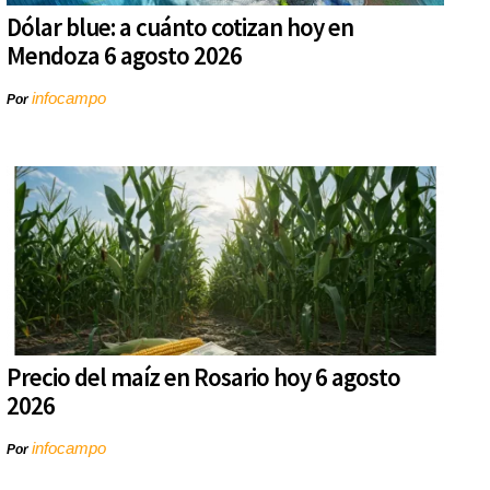
Dólar blue: a cuánto cotizan hoy en
Mendoza 6 agosto 2026
infocampo
Por
Precio del maíz en Rosario hoy 6 agosto
2026
infocampo
Por