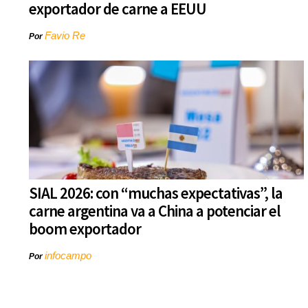
exportador de carne a EEUU
Favio Re
Por
SIAL 2026: con “muchas expectativas”, la
carne argentina va a China a potenciar el
boom exportador
infocampo
Por