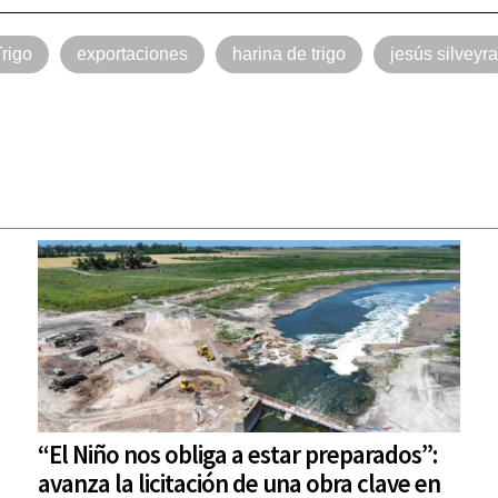
rigo
exportaciones
harina de trigo
jesús silveyra
“El Niño nos obliga a estar preparados”:
avanza la licitación de una obra clave en