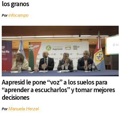
los granos
infocampo
Por
Aapresid le pone “voz” a los suelos para
“aprender a escucharlos” y tomar mejores
decisiones
Manuela Herzel
Por