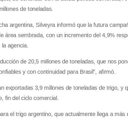
millones de toneladas.
echa argentina, Silveyra informó que la futura campa
 de área sembrada, con un incremento del 4,9% respe
 la agencia.
ducción de 20,5 millones de toneladas, que nos pon
iables y con continuidad para Brasil”, afirmó.
n exportadas 3,9 millones de toneladas de trigo, y 
 fin del ciclo comercial.
 para el trigo argentino, que actualmente llega a más