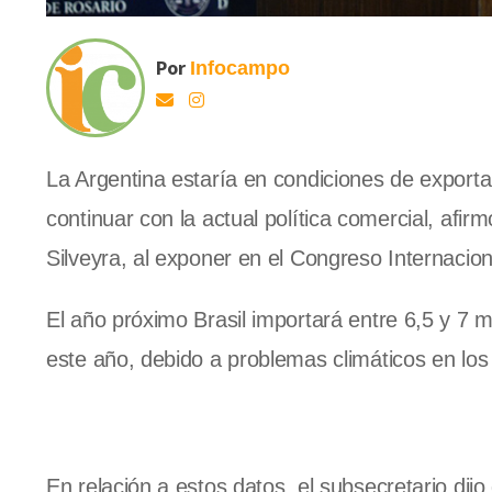
Por
Infocampo
La Argentina estaría en condiciones de exportar
continuar con la actual política comercial, af
Silveyra, al exponer en el Congreso Internaci
El año próximo Brasil importará entre 6,5 y 7 
este año, debido a problemas climáticos en los
En relación a estos datos, el subsecretario dijo