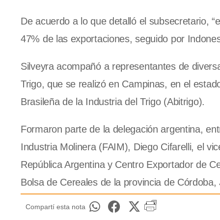
De acuerdo a lo que detalló el subsecretario, “
47% de las exportaciones, seguido por Indonesia
Silveyra acompañó a representantes de divers
Trigo, que se realizó en Campinas, en el estad
Brasileña de la Industria del Trigo (Abitrigo).
Formaron parte de la delegación argentina, entr
Industria Molinera (FAIM), Diego Cifarelli, el v
República Argentina y Centro Exportador de Cer
Bolsa de Cereales de la provincia de Córdoba,
Compartí esta nota