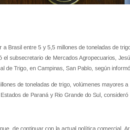
 a Brasil entre 5 y 5,5 millones de toneladas de trig
irmó el subsecretario de Mercados Agropecuarios, Jes
onal de Trigo, en Campinas, San Pablo, según inform
millones de toneladas de trigo, volúmenes mayores a 
 Estados de Paraná y Rio Grande do Sul, consideró 
 que, de continuar con la actual política comercial, A