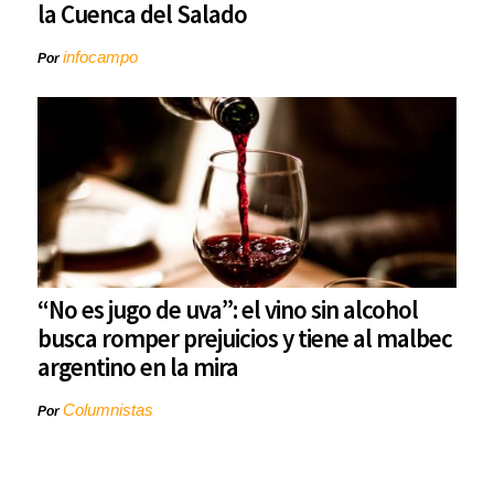
la Cuenca del Salado
infocampo
Por
“No es jugo de uva”: el vino sin alcohol
busca romper prejuicios y tiene al malbec
argentino en la mira
Columnistas
Por