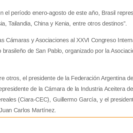
en el período enero-agosto de este año, Brasil repre
, Tailandia, China y Kenia, entre otros destinos”.
as Cámaras y Asociaciones al XXVI Congreso Intern
o brasileño de San Pablo, organizado por la Asociaci
e otros, el presidente de la Federación Argentina de
icepresidente de la Cámara de la Industria Aceitera de
eales (Ciara-CEC), Guillermo García, y el president
 Juan Carlos Martínez.