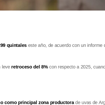
299 quintales
este año, de acuerdo con un informe 
 leve
retroceso del 8%
con respecto a 2025, cuand
mo como principal zona productora
de uvas de Arg