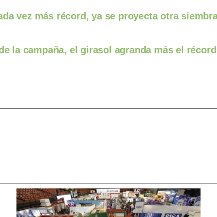
ada vez más récord, ya se proyecta otra siembr
 de la campaña, el girasol agranda más el récord