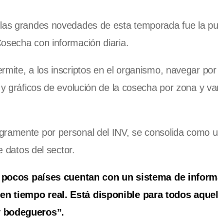
 las grandes novedades de esta temporada fue la p
osecha con información diaria.
rmite, a los inscriptos en el organismo, navegar por
 y gráficos de evolución de la cosecha por zona y va
gramente por personal del INV, se consolida como 
e datos del sector.
pocos países cuentan con un sistema de inform
en tiempo real. Está disponible para todos aque
y bodegueros”.