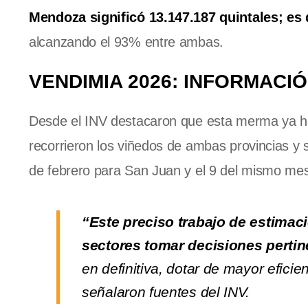
Mendoza significó 13.147.187 quintales; es d
alcanzando el 93% entre ambas.
VENDIMIA 2026: INFORMACIÓ
Desde el INV destacaron que esta merma ya hab
recorrieron los viñedos de ambas provincias y s
de febrero para San Juan y el 9 del mismo m
“Este preciso trabajo de estimac
sectores tomar decisiones pertin
en definitiva, dotar de mayor eficie
señalaron fuentes del INV.