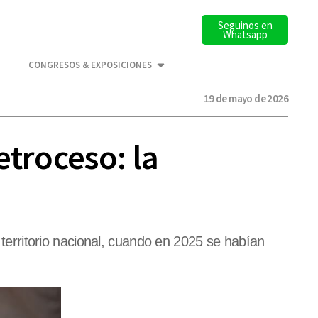
Seguinos en
Whatsapp
CONGRESOS & EXPOSICIONES
19 de mayo de 2026
etroceso: la
l territorio nacional, cuando en 2025 se habían