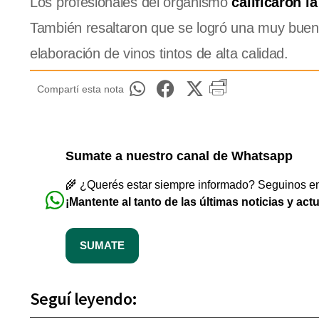
Los profesionales del organismo
calificaron l
También resaltaron que se logró una muy buena
elaboración de vinos tintos de alta calidad.
Compartí esta nota
Sumate a nuestro canal de Whatsapp
🌾 ¿Querés estar siempre informado? Seguinos en 
¡Mantente al tanto de las últimas noticias y act
SUMATE
Seguí leyendo: