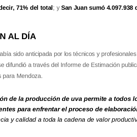
ecir, 71% del total
; y
San Juan sumó 4.097.938 q
N AL DÍA
ía sido anticipada por los técnicos y profesionales
e difundió a través del Informe de Estimación public
es para Mendoza.
ión de la producción de uva permite a todos l
entes para enfrentar el proceso de elaboració
ncia y calidad a toda la cadena de valor productiv