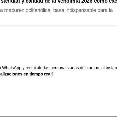
a sanidad y calidad de la vendimia 2026 como exc
 madurez polifenólica, base indispensable para la
WhatsApp y recibí alertas personalizadas del campo, al instan
ualizaciones en tiempo real!