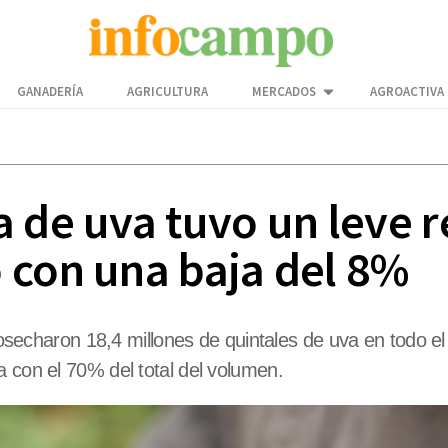
GANADERÍA
AGRICULTURA
MERCADOS
AGROACTIVA
 de uva tuvo un leve r
 con una baja del 8%
 cosecharon 18,4 millones de quintales de uva en todo e
a con el 70% del total del volumen.