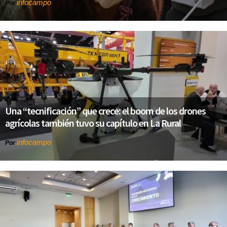
infocampo
Por
Una “tecnificación” que crece: el boom de los drones
agrícolas también tuvo su capítulo en La Rural
infocampo
Por