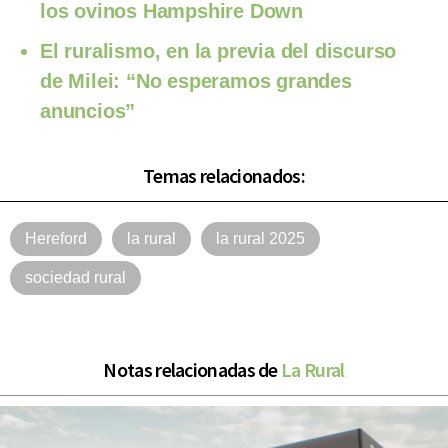
los ovinos Hampshire Down
El ruralismo, en la previa del discurso
de Milei: “No esperamos grandes
anuncios”
Temas relacionados:
Hereford
la rural
la rural 2025
sociedad rural
Notas relacionadas de
La Rural