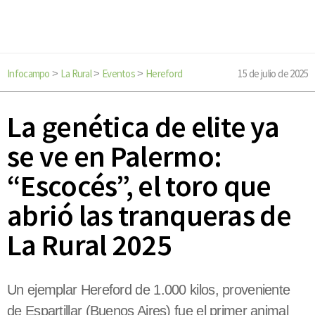
Infocampo
La Rural
Eventos
Hereford
15 de julio de 2025
>
>
>
La genética de elite ya
se ve en Palermo:
“Escocés”, el toro que
abrió las tranqueras de
La Rural 2025
Un ejemplar Hereford de 1.000 kilos, proveniente
de Espartillar (Buenos Aires) fue el primer animal