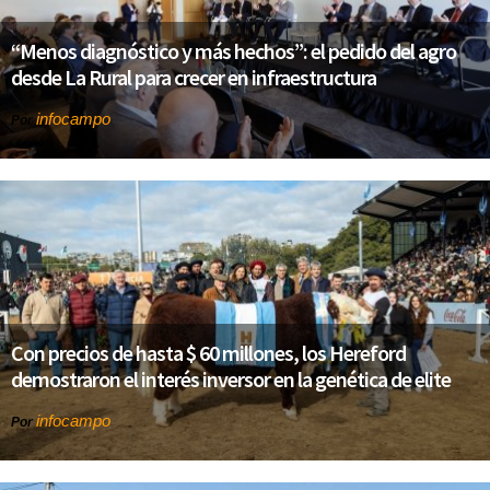
“Menos diagnóstico y más hechos”: el pedido del agro
desde La Rural para crecer en infraestructura
infocampo
Por
Con precios de hasta $ 60 millones, los Hereford
demostraron el interés inversor en la genética de elite
infocampo
Por