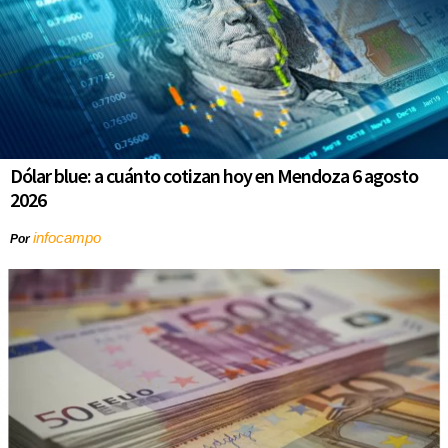
Dólar blue: a cuánto cotizan hoy en Mendoza 6 agosto
2026
infocampo
Por