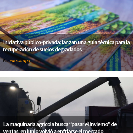
Iniciativa público-privada: lanzan una guía técnica para la
recuperación de suelos degradados
infocampo
Por
La maquinaria agrícola busca “pasar el invierno” de
ventas: en junio volvió a enfriarse el mercado