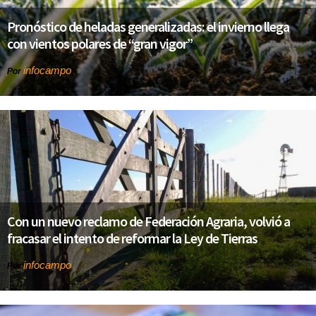
Pronóstico de heladas generalizadas: el invierno llega
con vientos polares de “gran vigor”
infocampo
Por
Con un nuevo reclamo de Federación Agraria, volvió a
fracasar el intento de reformar la Ley de Tierras
infocampo
Por