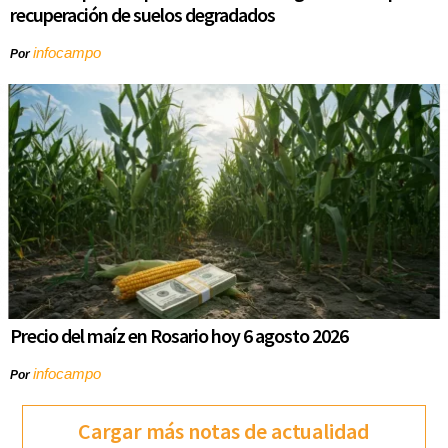
recuperación de suelos degradados
infocampo
Por
Precio del maíz en Rosario hoy 6 agosto 2026
infocampo
Por
Cargar más notas de actualidad