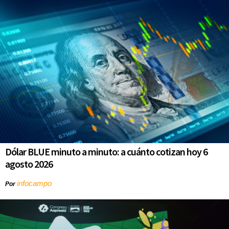
Dólar BLUE minuto a minuto: a cuánto cotizan hoy 6
agosto 2026
infocampo
Por