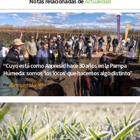
Notas relacionadas de
Actualidad
“Cuyo está como Aapresid hace 30 años en la Pampa
Húmeda: somos ‘los locos’ que hacemos algo distinto”
Ezequiel Morales
Por