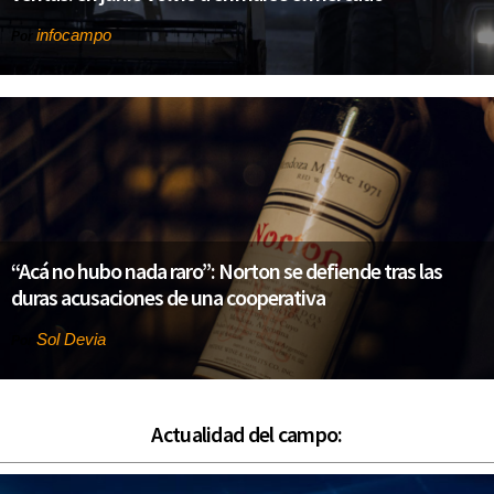
infocampo
Por
“Acá no hubo nada raro”: Norton se defiende tras las
duras acusaciones de una cooperativa
Sol Devia
Por
Actualidad del campo: